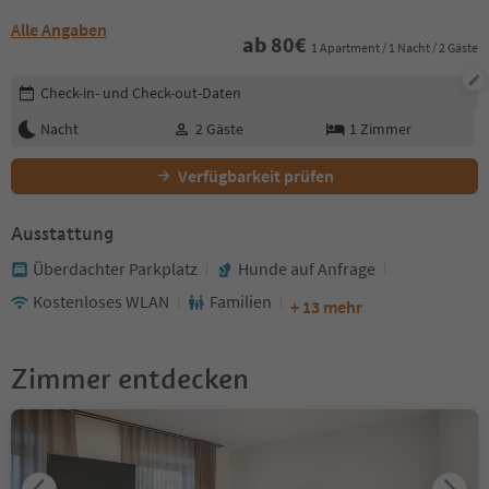
Alle Angaben
ab
80
€
1 Apartment / 1 Nacht / 2 Gäste
Buchungsdetails bearbeiten
Check-in- und Check-out-Daten
Nacht
2
Gäste
1
Zimmer
Verfügbarkeit prüfen
Ausstattung
Überdachter Parkplatz
Hunde auf Anfrage
Kostenloses WLAN
Familien
+ 13 mehr
Zimmer entdecken