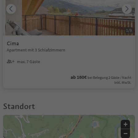
1
/
9
Cima
Apartment mit 3 Schlafzimmern
max. 7 Gäste
ab 160€
bei Belegung 2 Gäste / Nacht
Inkl. MwSt.
Standort
+
−