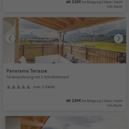
ab 120€
bei Belegung 2 Gäste / Nacht
Inkl. MwSt.
1
/
6
Panorama Terrasse
Ferienwohnung mit 2 Schlafzimmern
max. 5 Gäste
ab 130€
bei Belegung 2 Gäste / Nacht
Inkl. MwSt.