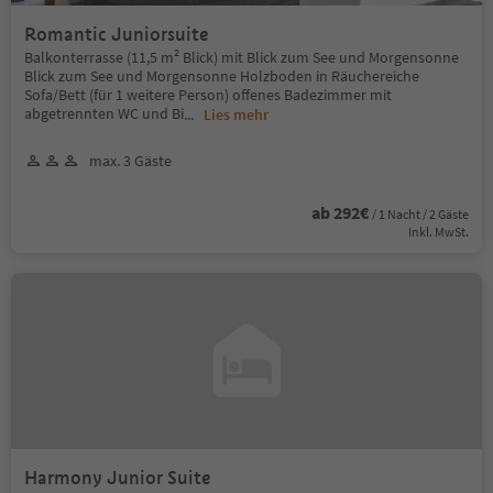
Romantic Juniorsuite
Balkonterrasse (11,5 m² Blick) mit Blick zum See und Morgensonne
Blick zum See und Morgensonne Holzboden in Räuchereiche
Sofa/Bett (für 1 weitere Person) offenes Badezimmer mit
abgetrennten WC und Bi
...
Lies mehr
max. 3 Gäste
ab 292€
/ 1 Nacht / 2 Gäste
Inkl. MwSt.
Harmony Junior Suite