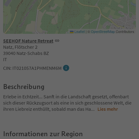
Leaflet
|
©
OpenStreetMap
Contributors
SEEHOF Nature Retreat
Natz, Flötscher 2
39040 Natz-Schabs BZ
IT
CIN: IT021057A1PHMENM6M
Beschreibung
Erlebe in Echtzeit... Sanft in die Landschaft gesetzt, offenbart
sich dieser Rückzugsort als eine in sich geschlossene Welt, die
ihren Liebreiz enthüllt, sobald man das Ha
...
Lies mehr
Informationen zur Region