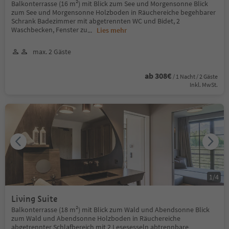
Balkonterrasse (16 m²) mit Blick zum See und Morgensonne Blick
zum See und Morgensonne Holzboden in Räuchereiche begehbarer
Schrank Badezimmer mit abgetrennten WC und Bidet, 2
Waschbecken, Fenster zu
...
Lies mehr
max. 2 Gäste
ab 308€
/ 1 Nacht / 2 Gäste
Inkl. MwSt.
1
/
4
Living Suite
Balkonterrasse (18 m²) mit Blick zum Wald und Abendsonne Blick
zum Wald und Abendsonne Holzboden in Räuchereiche
abgetrennter Schlafbereich mit 2 Lesesesseln abtrennbare