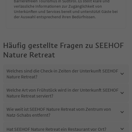
barrierefreien Tourismus in Südtirol. Es stellt klare und
verlässliche Informationen zur Zugänglichkeit von
Unterkünften und Services bereit und unterstützt Gäste bei
der Auswahl entsprechend ihren Bedürfnissen.
Häufig gestellte Fragen zu
SEEHOF
Nature Retreat
Welches sind die Check-in Zeiten der Unterkunft SEEHOF
Nature Retreat?
Welche Art von Frühstück wird in der Unterkunft SEEHOF
Nature Retreat serviert?
Wie weit ist SEEHOF Nature Retreat vom Zentrum von
Natz-Schabs entfernt?
Hat SEEHOF Nature Retreat ein Restaurant vor Ort?