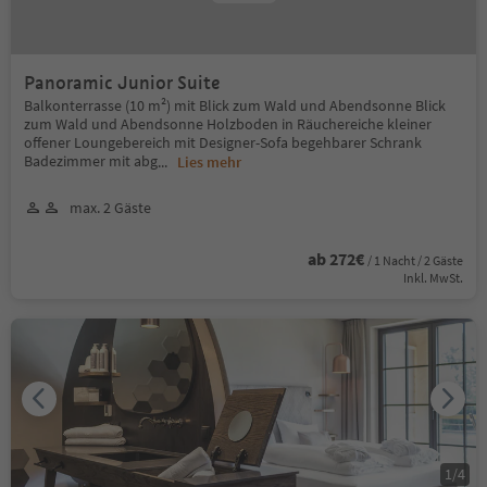
Panoramic Junior Suite
Balkonterrasse (10 m²) mit Blick zum Wald und Abendsonne Blick
zum Wald und Abendsonne Holzboden in Räuchereiche kleiner
offener Loungebereich mit Designer-Sofa begehbarer Schrank
Badezimmer mit abg
...
Lies mehr
max. 2 Gäste
ab 272€
/ 1 Nacht / 2 Gäste
Inkl. MwSt.
1
/
4