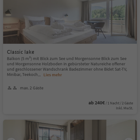
Classic lake
Balkon (5 m²) mit Blick zum See und Morgensonne Blick zum See
und Morgensonne Holzboden in gebürsteter Natureiche offener
und geschlossener Wandschrank Badezimmer ohne Bidet Sat-TV,
Minibar, Teekoch
...
Lies mehr
max. 2 Gäste
ab 240€
/ 1 Nacht / 2 Gäste
Inkl. MwSt.