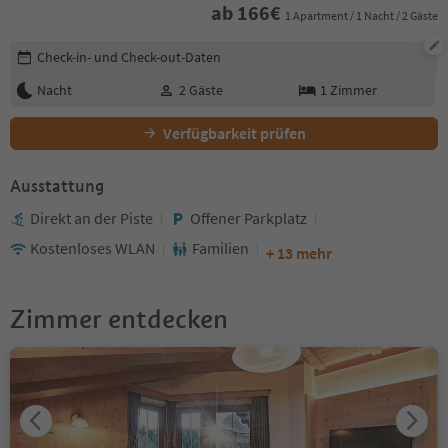
ab
166
€
1 Apartment / 1 Nacht / 2 Gäste
Buchungsdetails bearbeiten
Check-in- und Check-out-Daten
Nacht
2
Gäste
1
Zimmer
Verfügbarkeit prüfen
Ausstattung
Direkt an der Piste
Offener Parkplatz
Kostenloses WLAN
Familien
+ 13 mehr
Zimmer entdecken