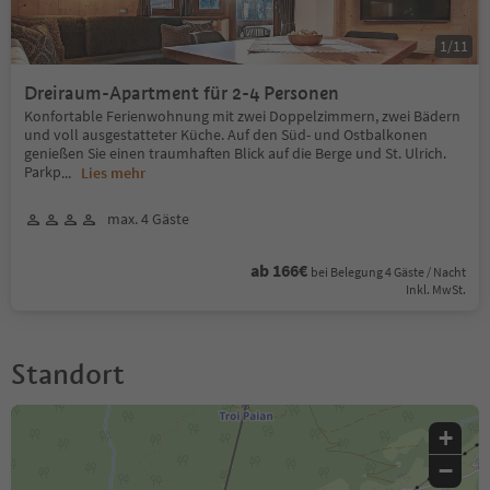
1
/
11
Dreiraum-Apartment für 2-4 Personen
Konfortable Ferienwohnung mit zwei Doppelzimmern, zwei Bädern
und voll ausgestatteter Küche. Auf den Süd- und Ostbalkonen
genießen Sie einen traumhaften Blick auf die Berge und St. Ulrich.
Parkp
...
Lies mehr
max. 4 Gäste
ab 166€
bei Belegung 4 Gäste / Nacht
Inkl. MwSt.
Standort
+
−