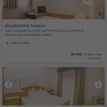
Einzelzimmer Superior
Kat. A mit Bad/Fön/Bidet, Sat-TV mit Radio und Weckruf,
Zimmersafe, Schreibtisch, Balkon
max. 1 Gäste
ab 94€
/ 1 Nacht / 1 Gast
Inkl. MwSt.
1
/
8