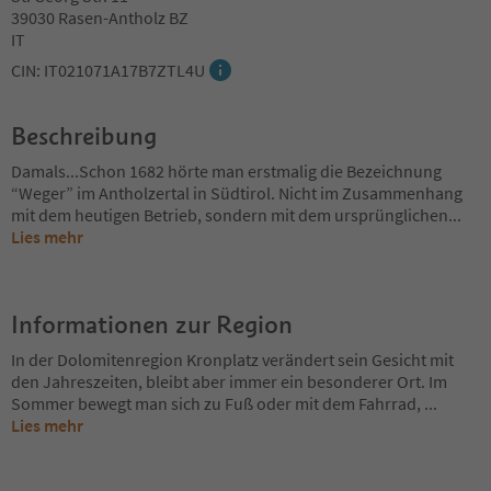
39030 Rasen-Antholz BZ
IT
CIN: IT021071A17B7ZTL4U
Beschreibung
Damals...Schon 1682 hörte man erstmalig die Bezeichnung
“Weger” im Antholzertal in Südtirol. Nicht im Zusammenhang
mit dem heutigen Betrieb, sondern mit dem ursprünglichen
...
Lies mehr
Informationen zur Region
In der Dolomitenregion Kronplatz verändert sein Gesicht mit
den Jahreszeiten, bleibt aber immer ein besonderer Ort. Im
Sommer bewegt man sich zu Fuß oder mit dem Fahrrad,
...
Lies mehr