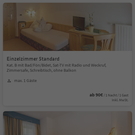
Einzelzimmer Standard
Kat. B mit Bad/Fön/Bidet, Sat-TV mit Radio und Weckruf,
Zimmersafe, Schreibtisch, ohne Balkon
max. 1 Gäste
ab 90€
/ 1 Nacht / 1 Gast
Inkl. MwSt.