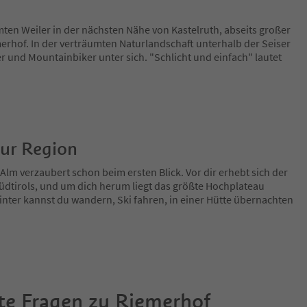
ten Weiler in der nächsten Nähe von Kastelruth, abseits großer
erhof. In der verträumten Naturlandschaft unterhalb der Seiser
 und Mountainbiker unter sich. "Schlicht und einfach" lautet
zur Region
Alm verzaubert schon beim ersten Blick. Vor dir erhebt sich der
üdtirols, und um dich herum liegt das größte Hochplateau
ter kannst du wandern, Ski fahren, in einer Hütte übernachten
te Fragen zu
Riemerhof