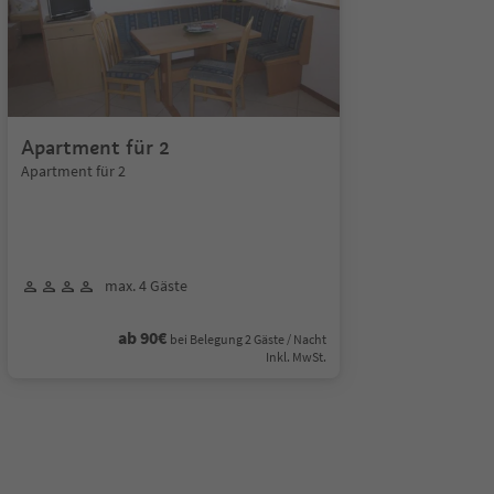
Apartment für 2
Apartment für 2
max. 4 Gäste
ab 90€
bei Belegung 2 Gäste / Nacht
Inkl. MwSt.