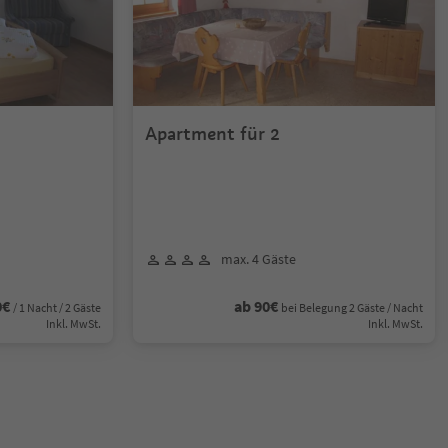
Apartment für 2
max. 4 Gäste
0€
ab 90€
/ 1 Nacht / 2 Gäste
bei Belegung 2 Gäste / Nacht
Inkl. MwSt.
Inkl. MwSt.