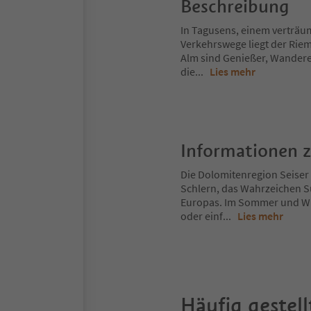
Beschreibung
In Tagusens, einem verträum
Verkehrswege liegt der Riem
Alm sind Genießer, Wanderer
die
...
Lies mehr
Informationen 
Die Dolomitenregion Seiser 
Schlern, das Wahrzeichen S
Europas. Im Sommer und Win
oder einf
...
Lies mehr
Häufig gestell