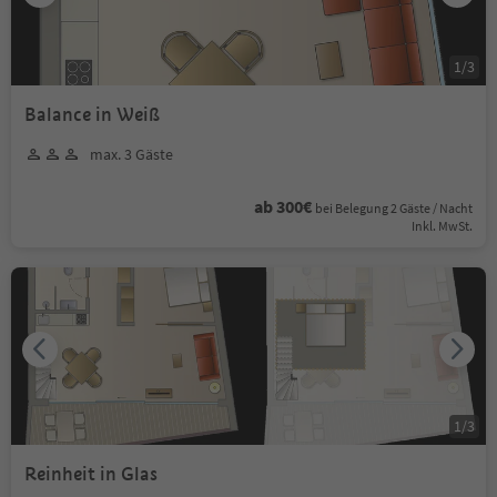
1
/
3
Balance in Weiß
max. 3 Gäste
ab 300€
bei Belegung 2 Gäste / Nacht
Inkl. MwSt.
1
/
3
Reinheit in Glas