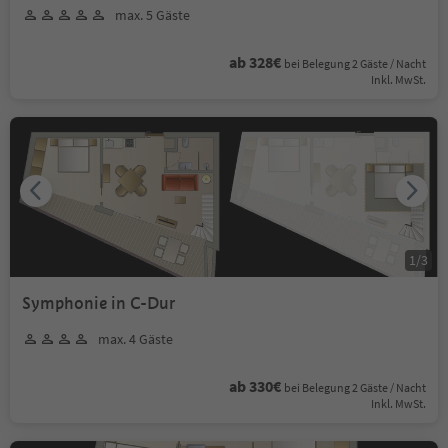
max. 5 Gäste
ab 328€
bei Belegung 2 Gäste / Nacht
Inkl. MwSt.
1
/
3
Symphonie in C-Dur
max. 4 Gäste
ab 330€
bei Belegung 2 Gäste / Nacht
Inkl. MwSt.