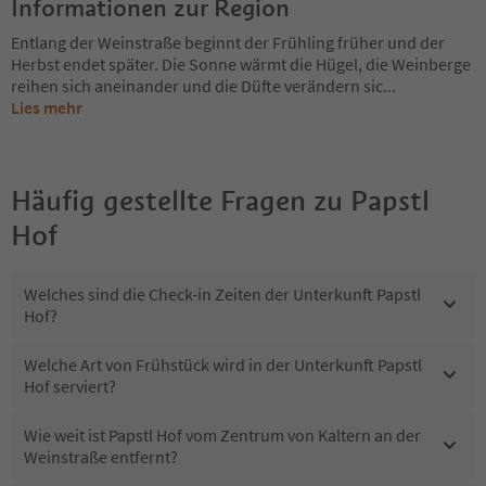
Informationen zur Region
Entlang der Weinstraße beginnt der Frühling früher und der
Herbst endet später. Die Sonne wärmt die Hügel, die Weinberge
reihen sich aneinander und die Düfte verändern sic
...
Lies mehr
Häufig gestellte Fragen zu
Papstl
Hof
Welches sind die Check-in Zeiten der Unterkunft Papstl
Hof?
Welche Art von Frühstück wird in der Unterkunft Papstl
Hof serviert?
Wie weit ist Papstl Hof vom Zentrum von Kaltern an der
Weinstraße entfernt?