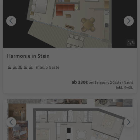
1
/
3
Harmonie in Stein
max. 5 Gäste
ab 330€
bei Belegung 2 Gäste / Nacht
Inkl. MwSt.