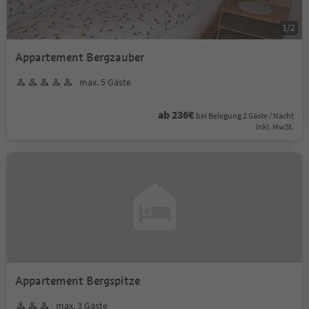
1
/
2
Appartement Bergzauber
max. 5 Gäste
ab 236€
bei Belegung 2 Gäste / Nacht
Inkl. MwSt.
Appartement Bergspitze
max. 3 Gäste