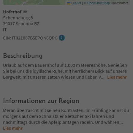
Leaflet
|
©
OpenStreetMap
Contributors
Hoferhof
Schennaberg 8
39017 Schenna BZ
IT
CIN: IT021087B5EPQN6QPG
Beschreibung
Urlaub auf dem Bauernhof auf 1.000 m Meereshöhe. Genießen
Sie bei uns die idyllische Ruhe, mit herrlichem Blick auf unsere
Bergwelt, mit unseren satten Wiesen und lieben V
...
Lies mehr
Informationen zur Region
Meran überrascht mit seinen Kontrasten. Im Frühling kannst du
morgens auf dem Schnalstaler Gletscher Ski fahren und
nachmittags durch die Apfelplantagen radeln. Und währen
...
Lies mehr