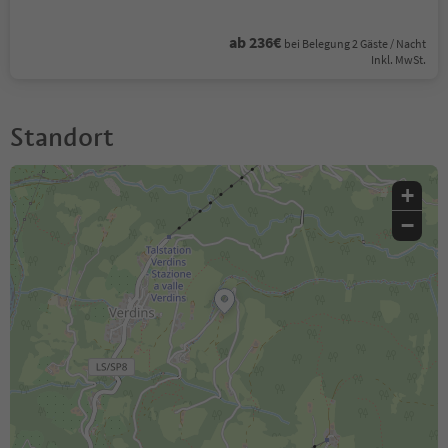
ab 236€
bei Belegung 2 Gäste / Nacht
Inkl. MwSt.
Standort
+
−