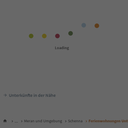
Unterkünfte in der Nähe
...
Meran und Umgebung
Schenna
Ferienwohnungen Unt