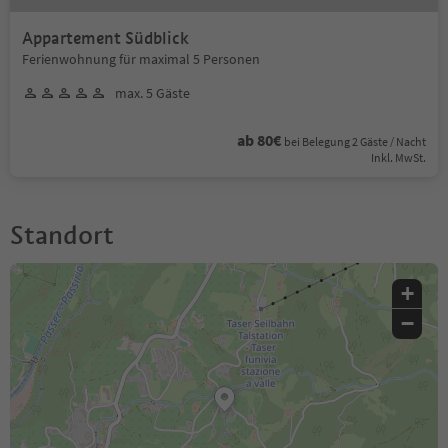
Appartement Südblick
Ferienwohnung für maximal 5 Personen
max. 5 Gäste
ab 80€
bei Belegung 2 Gäste / Nacht
Inkl. MwSt.
Standort
+
−