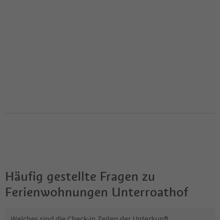
Häufig gestellte Fragen zu
Ferienwohnungen Unterroathof
Welches sind die Check-in Zeiten der Unterkunft