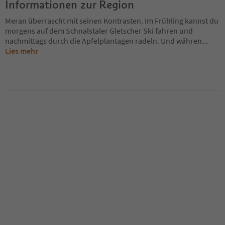
Informationen zur Region
Meran überrascht mit seinen Kontrasten. Im Frühling kannst du
morgens auf dem Schnalstaler Gletscher Ski fahren und
nachmittags durch die Apfelplantagen radeln. Und währen
...
Lies mehr