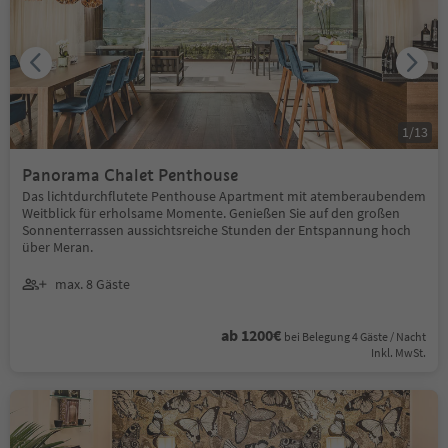
1
/
13
Panorama Chalet Penthouse
Das lichtdurchflutete Penthouse Apartment mit atemberaubendem
Weitblick für erholsame Momente. Genießen Sie auf den großen
Sonnenterrassen aussichtsreiche Stunden der Entspannung hoch
über Meran.
max. 8 Gäste
ab 1200€
bei Belegung 4 Gäste / Nacht
Inkl. MwSt.