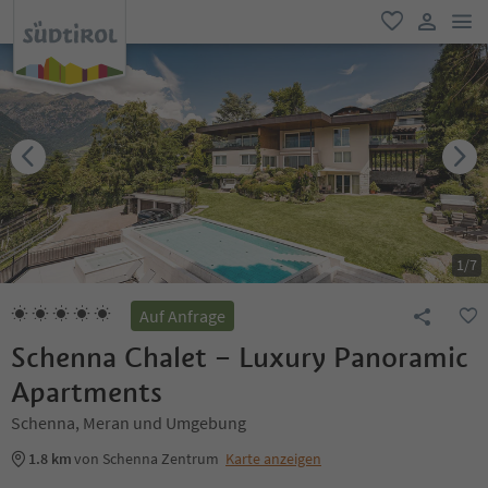
men
favorit
user lin
1
/
7
Auf Anfrage
Schenna Chalet – Luxury Panoramic
Apartments
Schenna, Meran und Umgebung
1.8 km
von Schenna Zentrum
Karte anzeigen