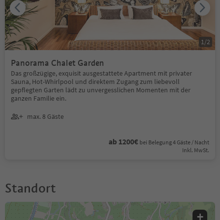
1
/
2
Panorama Chalet Garden
Das großzügige, exquisit ausgestattete Apartment mit privater
Sauna, Hot-Whirlpool und direktem Zugang zum liebevoll
gepflegten Garten lädt zu unvergesslichen Momenten mit der
ganzen Familie ein.
max. 8 Gäste
ab 1200€
bei Belegung 4 Gäste / Nacht
Inkl. MwSt.
Standort
+