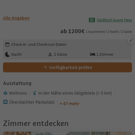
Alle Angaben
Südtirol Guest Pass
ab
1200
€
1 Apartment / 1 Nacht / 2 Gäste
Buchungsdetails bearbeiten
Check-in- und Check-out-Daten
Nacht
2
Gäste
1
Zimmer
Verfügbarkeit prüfen
Ausstattung
Wellness
In der Nähe eines Skigebiets (< 5 km)
Überdachter Parkplatz
+ 47 mehr
Zimmer entdecken