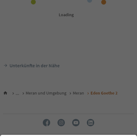
Unterkünfte in der Nähe
...
Meran und Umgebung
Meran
Eden Goethe 2