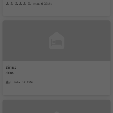
max. 6 Gäste
Sirius
Sirius
max. 8 Gäste