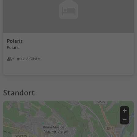
Polaris
Polaris
max. 8 Gäste
Standort
+
−