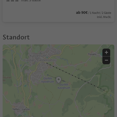
ab 90€
/ 1 Nacht / 2 Gäste
Inkl. MwSt.
Standort
+
−