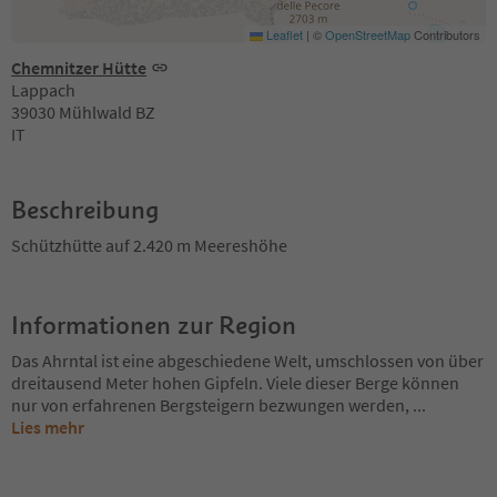
Leaflet
|
©
OpenStreetMap
Contributors
Chemnitzer Hütte
Lappach
39030 Mühlwald BZ
IT
Beschreibung
Schützhütte auf 2.420 m Meereshöhe
Informationen zur Region
Das Ahrntal ist eine abgeschiedene Welt, umschlossen von über
dreitausend Meter hohen Gipfeln. Viele dieser Berge können
nur von erfahrenen Bergsteigern bezwungen werden,
...
Lies mehr