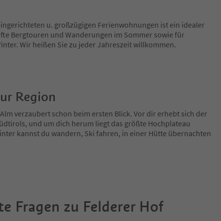
ingerichteten u. großzügigen Ferienwohnungen ist ein idealer
fte Bergtouren und Wanderungen im Sommer sowie für
inter. Wir heißen Sie zu jeder Jahreszeit willkommen.
zur Region
Alm verzaubert schon beim ersten Blick. Vor dir erhebt sich der
üdtirols, und um dich herum liegt das größte Hochplateau
ter kannst du wandern, Ski fahren, in einer Hütte übernachten
te Fragen zu
Felderer Hof