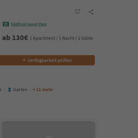
Südtirol Guest Pass
ab
130
€
1 Apartment / 1 Nacht / 2 Gäste
Verfügbarkeit prüfen
r
Garten
+ 11 mehr