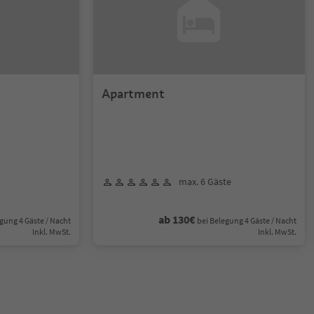
Apartment
max. 6 Gäste
ab 130€
gung 4 Gäste / Nacht
bei Belegung 4 Gäste / Nacht
Inkl. MwSt.
Inkl. MwSt.