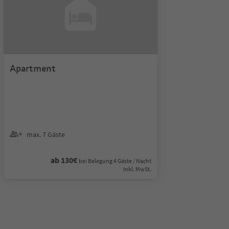
Apartment
max. 7 Gäste
ab 130€
bei Belegung 4 Gäste / Nacht
Inkl. MwSt.