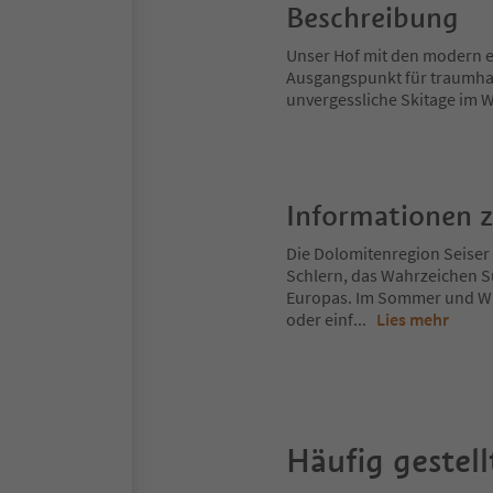
Beschreibung
Unser Hof mit den modern e
Ausgangspunkt für traumha
unvergessliche Skitage im W
Informationen 
Die Dolomitenregion Seiser 
Schlern, das Wahrzeichen S
Europas. Im Sommer und Win
oder einf
...
Lies mehr
Häufig gestell