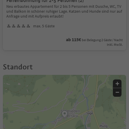
Ferienwohnung für 2-5 Personen (2)
Neu erbautes Appartement für 2 bis 5 Personen mit Dusche, WC, TV
und Balkon in schöner ruhiger Lage. Katzen und Hunde sind nur auf
Anfrage und mit Aufpreis erlaubt!
max. 5 Gäste
ab 115€
bei Belegung 2 Gäste / Nacht
Inkl. MwSt.
Standort
+
−