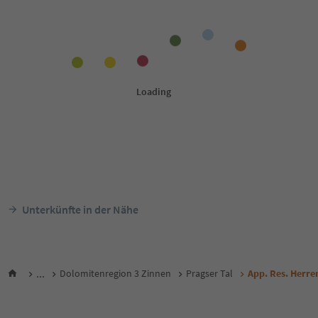
Unterkünfte in der Nähe
...
Dolomitenregion 3 Zinnen
Pragser Tal
App. Res. Herre