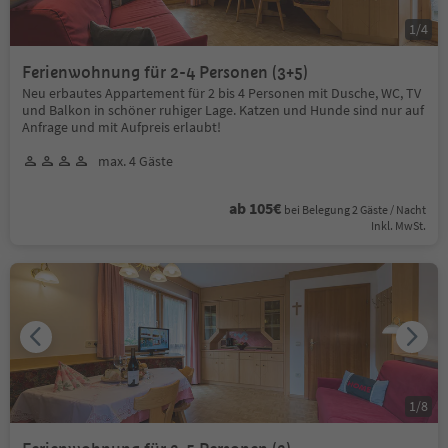
1
/
4
Ferienwohnung für 2-4 Personen (3+5)
Neu erbautes Appartement für 2 bis 4 Personen mit Dusche, WC, TV
und Balkon in schöner ruhiger Lage. Katzen und Hunde sind nur auf
Anfrage und mit Aufpreis erlaubt!
max. 4 Gäste
ab 105€
bei Belegung 2 Gäste / Nacht
Inkl. MwSt.
1
/
8