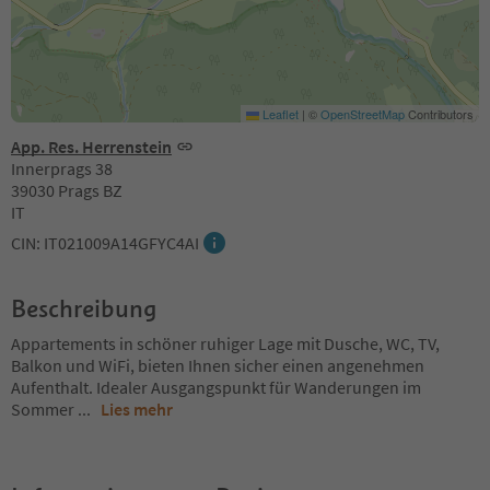
Leaflet
|
©
OpenStreetMap
Contributors
App. Res. Herrenstein
Innerprags 38
39030 Prags BZ
IT
CIN: IT021009A14GFYC4AI
Beschreibung
Appartements in schöner ruhiger Lage mit Dusche, WC, TV,
Balkon und WiFi, bieten Ihnen sicher einen angenehmen
Aufenthalt. Idealer Ausgangspunkt für Wanderungen im
Sommer
...
Lies mehr