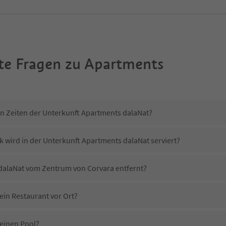
te Fragen zu
Apartments
in Zeiten der Unterkunft Apartments dalaNat?
k wird in der Unterkunft Apartments dalaNat serviert?
 dalaNat vom Zentrum von Corvara entfernt?
ein Restaurant vor Ort?
einen Pool?