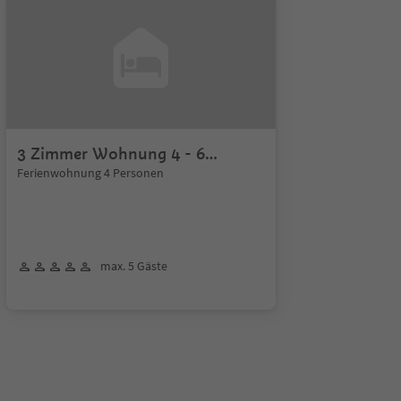
3 Zimmer Wohnung 4 - 6
Personen
Ferienwohnung 4 Personen
max. 5 Gäste