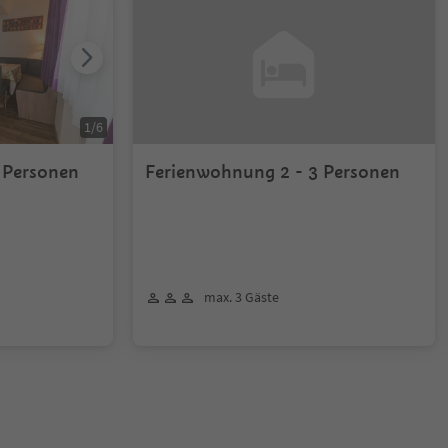
1
/
6
 Personen
Ferienwohnung 2 - 3 Personen
max. 3 Gäste