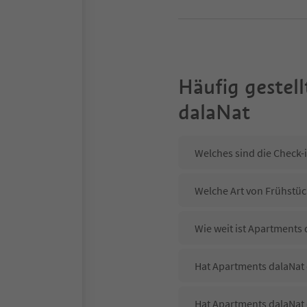
Häufig gestell
dalaNat
Welches sind die Check-
Welche Art von Frühstüc
Wie weit ist Apartments
Hat Apartments dalaNat 
Hat Apartments dalaNat 