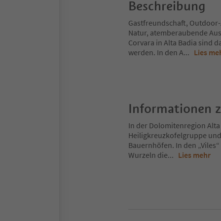
Beschreibung
Gastfreundschaft, Outdoor-
Natur, atemberaubende Auss
Corvara in Alta Badia sind 
werden. In den A
...
Lies me
Informationen 
In der Dolomitenregion Alta
Heiligkreuzkofelgruppe und
Bauernhöfen. In den „Viles“
Wurzeln die
...
Lies mehr