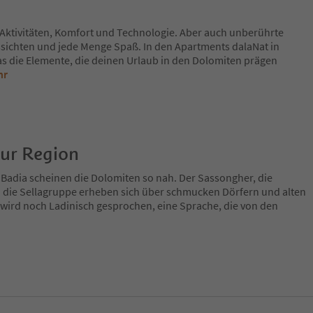
Aktivitäten, Komfort und Technologie. Aber auch unberührte
ichten und jede Menge Spaß. In den Apartments dalaNat in
das die Elemente, die deinen Urlaub in den Dolomiten prägen
hr
zur Region
 Badia scheinen die Dolomiten so nah. Der Sassongher, die
 die Sellagruppe erheben sich über schmucken Dörfern und alten
 wird noch Ladinisch gesprochen, eine Sprache, die von den