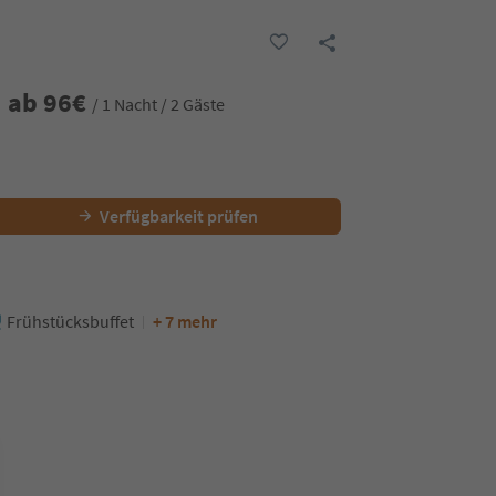
ab
96
€
/ 1 Nacht / 2 Gäste
Verfügbarkeit prüfen
Frühstücksbuffet
+ 7 mehr