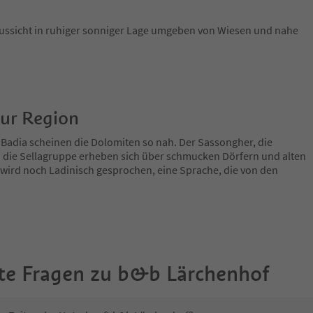
Aussicht in ruhiger sonniger Lage umgeben von Wiesen und nahe
zur Region
 Badia scheinen die Dolomiten so nah. Der Sassongher, die
 die Sellagruppe erheben sich über schmucken Dörfern und alten
 wird noch Ladinisch gesprochen, eine Sprache, die von den
te Fragen zu
b&b Lärchenhof