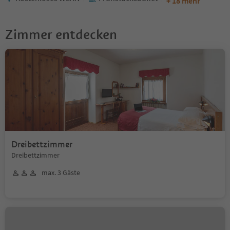
+ 18 mehr
Zimmer entdecken
Dreibettzimmer
Dreibettzimmer
max. 3 Gäste