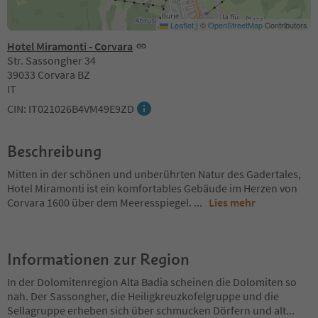
Leaflet
|
©
OpenStreetMap
Contributors
Hotel Miramonti - Corvara
Str. Sassongher 34
39033 Corvara BZ
IT
CIN: IT021026B4VM49E9ZD
Beschreibung
Mitten in der schönen und unberührten Natur des Gadertales,
Hotel Miramonti ist ein komfortables Gebäude im Herzen von
Corvara 1600 über dem Meeresspiegel.
...
Lies mehr
Informationen zur Region
In der Dolomitenregion Alta Badia scheinen die Dolomiten so
nah. Der Sassongher, die Heiligkreuzkofelgruppe und die
Sellagruppe erheben sich über schmucken Dörfern und alt
...