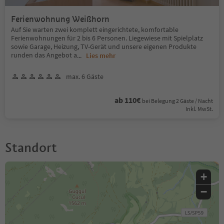
Ferienwohnung Weißhorn
Auf Sie warten zwei komplett eingerichtete, komfortable
Ferienwohnungen für 2 bis 6 Personen. Liegewiese mit Spielplatz
sowie Garage, Heizung, TV-Gerät und unsere eigenen Produkte
runden das Angebot a
...
Lies mehr
max. 6 Gäste
ab 110€
bei Belegung 2 Gäste / Nacht
Inkl. MwSt.
Standort
+
−