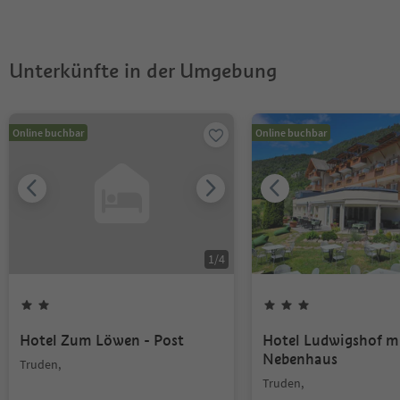
Guestpass?
Unterkünfte in der Umgebung
Online buchbar
Online buchbar
1
/
4
Hotel Zum Löwen - Post
Hotel Ludwigshof m
Nebenhaus
Truden,
Truden,