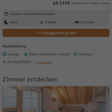
ab
110
€
1 Apartment / 1 Nacht / 2 Gäste
Buchungsdetails bearbeiten
Check-in- und Check-out-Daten
Nacht
2
Gäste
1
Zimmer
Verfügbarkeit prüfen
Ausstattung
Garage
Kleine Haustiere erlaubt
Familien
Ruhig gelegen
+ 14 mehr
Zimmer entdecken