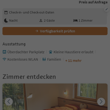
Preis auf Anfrage
Buchungsdetails bearbeiten
Check-in- und Check-out-Daten
Nacht
2
Gäste
1
Zimmer
Verfügbarkeit prüfen
Ausstattung
Überdachter Parkplatz
Kleine Haustiere erlaubt
Kostenloses WLAN
Familien
+ 11 mehr
Zimmer entdecken