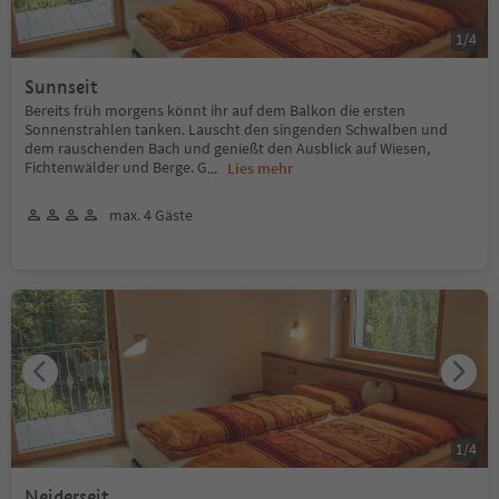
1
/
4
Sunnseit
Bereits früh morgens könnt ihr auf dem Balkon die ersten
Sonnenstrahlen tanken. Lauscht den singenden Schwalben und
dem rauschenden Bach und genießt den Ausblick auf Wiesen,
Fichtenwälder und Berge. G
...
Lies mehr
max. 4 Gäste
1
/
4
Neiderseit