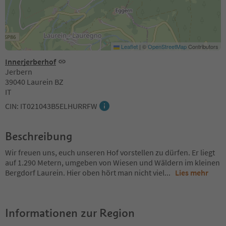
Leaflet
|
©
OpenStreetMap
Contributors
Innerjerberhof
Jerbern
39040 Laurein BZ
IT
CIN: IT021043B5ELHURRFW
Beschreibung
Wir freuen uns, euch unseren Hof vorstellen zu dürfen. Er liegt
auf 1.290 Metern, umgeben von Wiesen und Wäldern im kleinen
Bergdorf Laurein. Hier oben hört man nicht viel
...
Lies mehr
Informationen zur Region