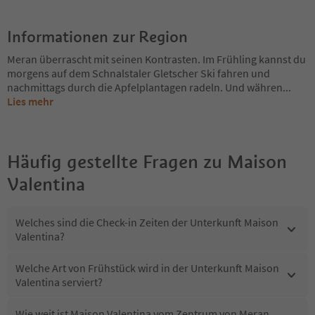
Informationen zur Region
Meran überrascht mit seinen Kontrasten. Im Frühling kannst du
morgens auf dem Schnalstaler Gletscher Ski fahren und
nachmittags durch die Apfelplantagen radeln. Und währen
...
Lies mehr
Häufig gestellte Fragen zu
Maison
Valentina
Welches sind die Check-in Zeiten der Unterkunft Maison
Valentina?
Welche Art von Frühstück wird in der Unterkunft Maison
Valentina serviert?
Wie weit ist Maison Valentina vom Zentrum von Meran