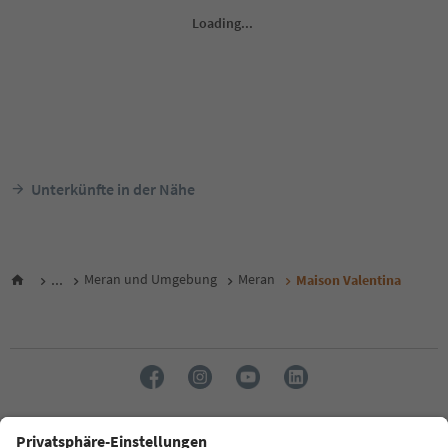
Unterkünfte in der Nähe
...
Meran und Umgebung
Meran
Maison Valentina
Sprache: Deutsch