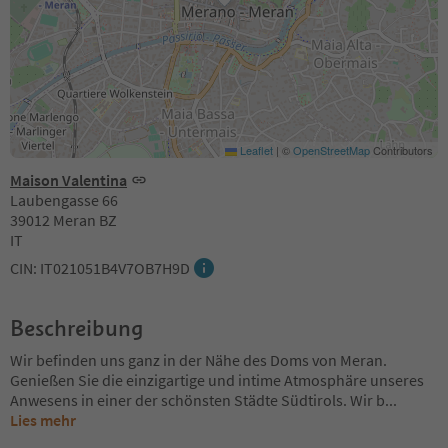
Leaflet
|
©
OpenStreetMap
Contributors
Maison Valentina
Laubengasse 66
39012 Meran BZ
IT
CIN: IT021051B4V7OB7H9D
Beschreibung
Wir befinden uns ganz in der Nähe des Doms von Meran.
Genießen Sie die einzigartige und intime Atmosphäre unseres
Anwesens in einer der schönsten Städte Südtirols. Wir b
...
Lies mehr