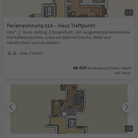
1
/
5
Ferienwohnung 22A - Haus Treffpunkt
23m², 2. Stock, Aufzug, 1 Doppelbett, voll ausgestattete Kochnische
mit Kaffeemaschine, sowie ein Bad mit Dusche, Bidet und
Handtüchern und ein Balkon.
max. 2 Gäste
ab 62€
bei Belegung 2 Gäste / Nacht
Inkl. MwSt.
1
/
4