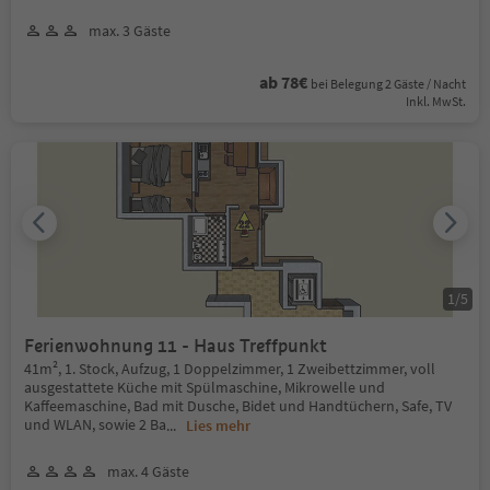
max. 3 Gäste
ab 78€
bei Belegung 2 Gäste / Nacht
Inkl. MwSt.
1
/
5
Ferienwohnung 11 - Haus Treffpunkt
41m², 1. Stock, Aufzug, 1 Doppelzimmer, 1 Zweibettzimmer, voll
ausgestattete Küche mit Spülmaschine, Mikrowelle und
Kaffeemaschine, Bad mit Dusche, Bidet und Handtüchern, Safe, TV
und WLAN, sowie 2 Ba
...
Lies mehr
max. 4 Gäste