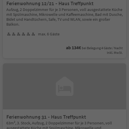
Ferienwohnung 12/21 - Haus Treffpunkt
Aufzug, 2 Doppelzimmer für je 3 Personen, voll ausgestattete Küche
mit Spülmaschine, Mikrowelle und Kaffeemaschine, Bad mit Dusche,
Bidet und Handtüchern, Safe, TV und WLAN, sowie ein großer
Balkon.
max. 6 Gäste
ab 134€
bei Belegung 4 Gäste / Nacht
Inkl. MwSt.
Ferienwohnung 31 - Haus Treffpunkt
63m², 3. Stock, Aufzug, 2 Doppelzimmer für je 3 Personen, voll
ausgestattete Küche mit Spülmaschine, Mikrowelle und