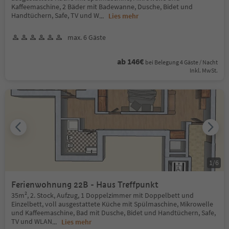
Kaffeemaschine, 2 Bäder mit Badewanne, Dusche, Bidet und
Handtüchern, Safe, TV und W
...
Lies mehr
max. 6 Gäste
ab 146€
bei Belegung 4 Gäste / Nacht
Inkl. MwSt.
1
/
6
Ferienwohnung 22B - Haus Treffpunkt
35m², 2. Stock, Aufzug, 1 Doppelzimmer mit Doppelbett und
Einzelbett, voll ausgestattete Küche mit Spülmaschine, Mikrowelle
und Kaffeemaschine, Bad mit Dusche, Bidet und Handtüchern, Safe,
TV und WLAN
...
Lies mehr