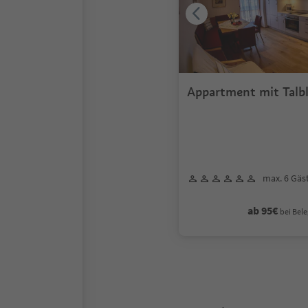
Appartment mit Talbl
max. 6 Gäs
ab 95€
bei Bele