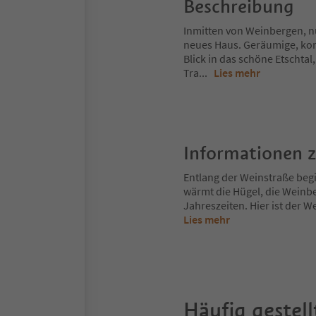
Beschreibung
Inmitten von Weinbergen, nu
neues Haus. Geräumige, ko
Blick in das schöne Etschtal
Tra
...
Lies mehr
Informationen 
Entlang der Weinstraße begi
wärmt die Hügel, die Weinbe
Jahreszeiten. Hier ist der We
Lies mehr
Häufig gestell