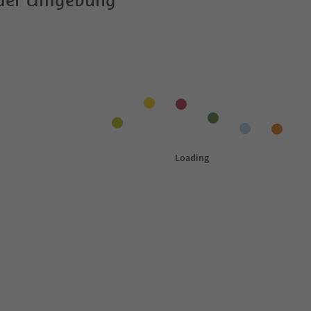
 der Umgebung