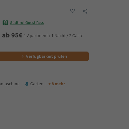
Südtirol Guest Pass
ab
95
€
1 Apartment / 1 Nacht / 2 Gäste
Verfügbarkeit prüfen
hmaschine
Garten
+ 6 mehr