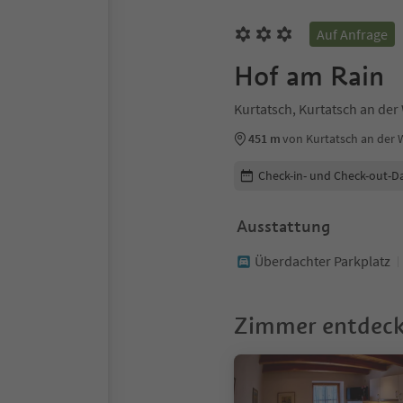
Auf Anfrage
Hof am Rain
Kurtatsch, Kurtatsch an der
451 m
von Kurtatsch an der
Buchungsdetails bearbeiten
Check-in- und Check-out-D
Ausstattung
Überdachter Parkplatz
Zimmer entdec