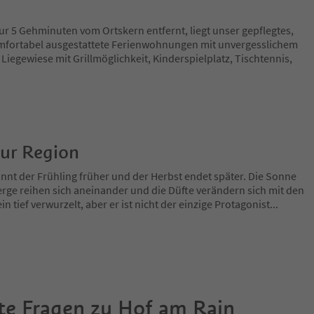
r 5 Gehminuten vom Ortskern entfernt, liegt unser gepflegtes,
mfortabel ausgestattete Ferienwohnungen mit unvergesslichem
, Liegewiese mit Grillmöglichkeit, Kinderspielplatz, Tischtennis,
zur Region
nnt der Frühling früher und der Herbst endet später. Die Sonne
rge reihen sich aneinander und die Düfte verändern sich mit den
in tief verwurzelt, aber er ist nicht der einzige Protagonist
...
te Fragen zu
Hof am Rain