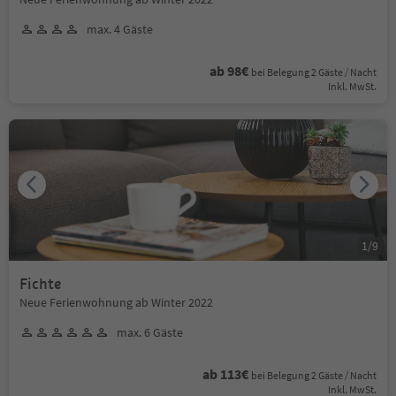
max. 4 Gäste
ab 98€
bei Belegung 2 Gäste / Nacht
Inkl. MwSt.
1
/
9
Fichte
Neue Ferienwohnung ab Winter 2022
max. 6 Gäste
ab 113€
bei Belegung 2 Gäste / Nacht
Inkl. MwSt.