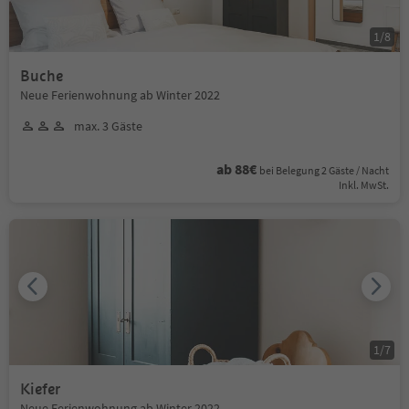
1
/
8
Buche
Neue Ferienwohnung ab Winter 2022
max. 3 Gäste
ab 88€
bei Belegung 2 Gäste / Nacht
Inkl. MwSt.
1
/
7
Kiefer
Neue Ferienwohnung ab Winter 2022