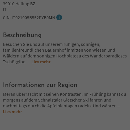
39010 Hafling BZ
IT
CIN: IT021005B552PYB9MN
Beschreibung
Besuchen Sie uns auf unserem ruhigen, sonnigen,
familienfreundlichen Bauernhof inmitten von Wiesen und
Wäldern auf dem sonnigen Hochplateau des Wanderparadieses
Tschögglbe
...
Lies mehr
Informationen zur Region
Meran überrascht mit seinen Kontrasten. Im Frühling kannst du
morgens auf dem Schnalstaler Gletscher Ski fahren und
nachmittags durch die Apfelplantagen radeln. Und währen
...
Lies mehr