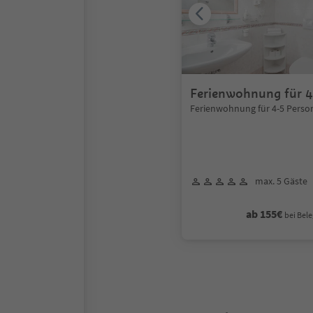
Ferienwohnung für 4
Ferienwohnung für 4-5 Perso
max. 5 Gäste
ab 155€
bei Bele