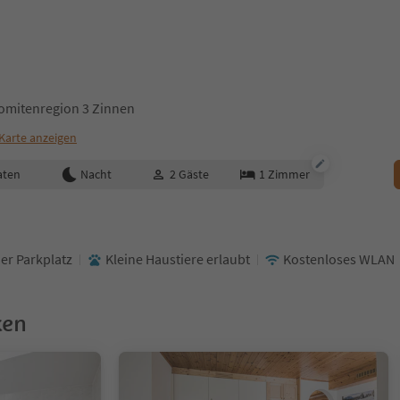
lomitenregion 3 Zinnen
Karte anzeigen
aten
Nacht
2
Gäste
1
Zimmer
er Parkplatz
Kleine Haustiere erlaubt
Kostenloses WLAN
ken