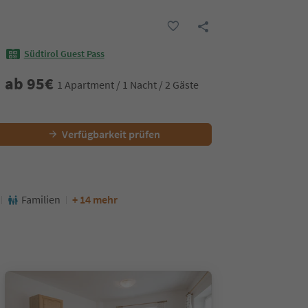
Südtirol Guest Pass
ab
95
€
1 Apartment / 1 Nacht / 2 Gäste
Verfügbarkeit prüfen
Familien
+ 14 mehr