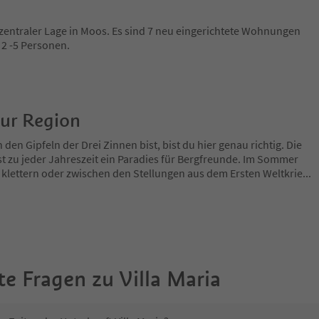
 zentraler Lage in Moos. Es sind 7 neu eingerichtete Wohnungen
 2 -5 Personen.
zur Region
en Gipfeln der Drei Zinnen bist, bist du hier genau richtig. Die
t zu jeder Jahreszeit ein Paradies für Bergfreunde. Im Sommer
 klettern oder zwischen den Stellungen aus dem Ersten Weltkrie
...
te Fragen zu
Villa Maria