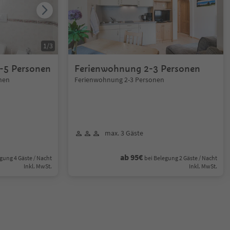
1
/
3
-5 Personen
Ferienwohnung 2-3 Personen
nen
Ferienwohnung 2-3 Personen
max. 3 Gäste
ab 95€
gung 4 Gäste / Nacht
bei Belegung 2 Gäste / Nacht
Inkl. MwSt.
Inkl. MwSt.