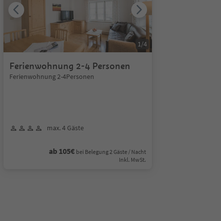
1
/
4
Ferienwohnung 2-4 Personen
Ferienwohnung 2-4Personen
max. 4 Gäste
ab 105€
bei Belegung 2 Gäste / Nacht
Inkl. MwSt.