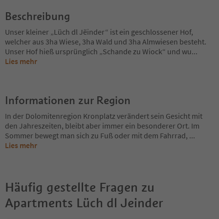
Beschreibung
Unser kleiner „Lüch dl Jëinder“ ist ein geschlossener Hof,
welcher aus 3ha Wiese, 3ha Wald und 3ha Almwiesen besteht.
Unser Hof hieß ursprünglich „Schande zu Wiock“ und wu
...
Lies mehr
Informationen zur Region
In der Dolomitenregion Kronplatz verändert sein Gesicht mit
den Jahreszeiten, bleibt aber immer ein besonderer Ort. Im
Sommer bewegt man sich zu Fuß oder mit dem Fahrrad,
...
Lies mehr
Häufig gestellte Fragen zu
Apartments Lüch dl Jeinder