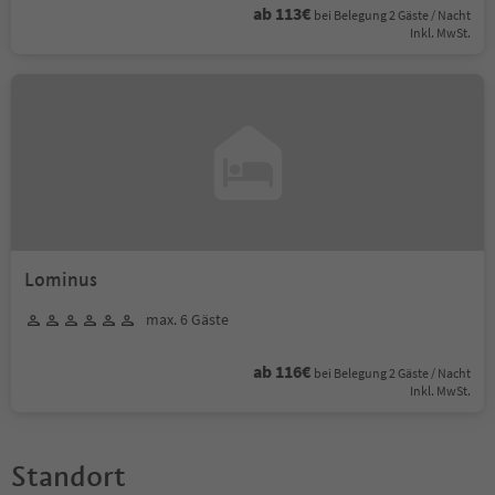
ab 113€
bei Belegung 2 Gäste / Nacht
Inkl. MwSt.
Lominus
max. 6 Gäste
ab 116€
bei Belegung 2 Gäste / Nacht
Inkl. MwSt.
Standort