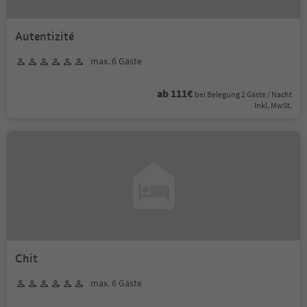
Autentizité
max. 6 Gäste
ab 111€
bei Belegung 2 Gäste / Nacht
Inkl. MwSt.
Chit
max. 6 Gäste