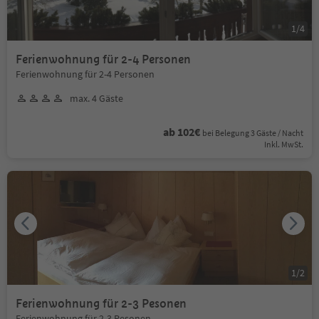
1
/
4
Ferienwohnung für 2-4 Personen
Ferienwohnung für 2-4 Personen
max. 4 Gäste
ab 102€
bei Belegung 3 Gäste / Nacht
Inkl. MwSt.
1
/
2
Ferienwohnung für 2-3 Pesonen
Ferienwohnung für 2-3 Pesonen