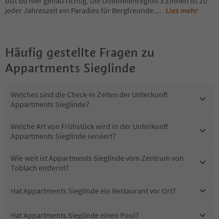
bist du hier genau richtig. Die Dolomitenregion 3 Zinnen ist zu
jeder Jahreszeit ein Paradies für Bergfreunde.
...
Lies mehr
Häufig gestellte Fragen zu
Appartments Sieglinde
Welches sind die Check-in Zeiten der Unterkunft
Appartments Sieglinde?
Welche Art von Frühstück wird in der Unterkunft
Appartments Sieglinde serviert?
Wie weit ist Appartments Sieglinde vom Zentrum von
Toblach entfernt?
Hat Appartments Sieglinde ein Restaurant vor Ort?
Hat Appartments Sieglinde einen Pool?