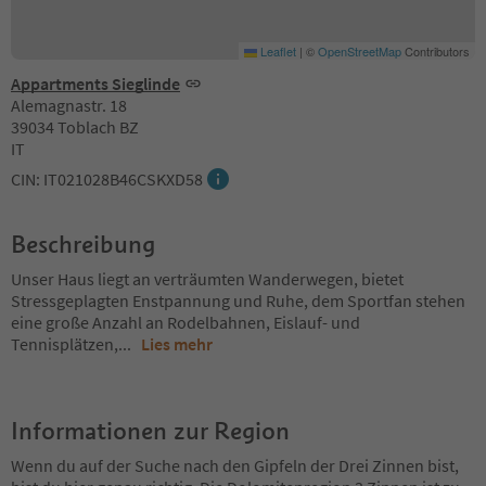
Leaflet
|
©
OpenStreetMap
Contributors
Appartments Sieglinde
Alemagnastr. 18
39034 Toblach BZ
IT
CIN: IT021028B46CSKXD58
Beschreibung
Unser Haus liegt an verträumten Wanderwegen, bietet
Stressgeplagten Enstpannung und Ruhe, dem Sportfan stehen
eine große Anzahl an Rodelbahnen, Eislauf- und
Tennisplätzen,
...
Lies mehr
Informationen zur Region
Wenn du auf der Suche nach den Gipfeln der Drei Zinnen bist,