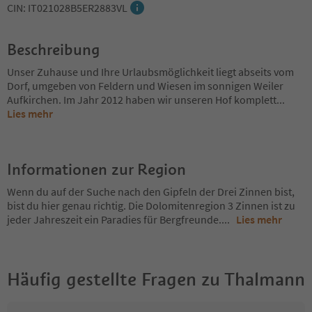
CIN: IT021028B5ER2883VL
Beschreibung
Unser Zuhause und Ihre Urlaubsmöglichkeit liegt abseits vom
Dorf, umgeben von Feldern und Wiesen im sonnigen Weiler
Aufkirchen. Im Jahr 2012 haben wir unseren Hof komplett
...
Lies mehr
Informationen zur Region
Wenn du auf der Suche nach den Gipfeln der Drei Zinnen bist,
bist du hier genau richtig. Die Dolomitenregion 3 Zinnen ist zu
jeder Jahreszeit ein Paradies für Bergfreunde.
...
Lies mehr
Häufig gestellte Fragen zu
Thalmann