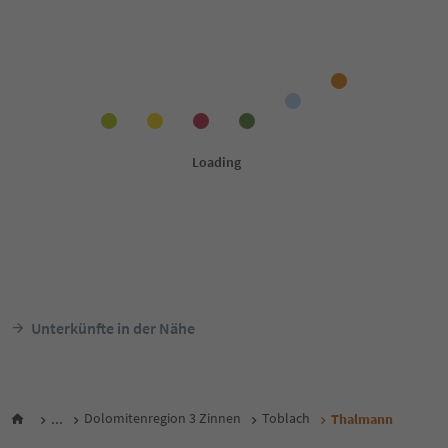
Unterkünfte in der Nähe
...
Dolomitenregion 3 Zinnen
Toblach
Thalmann