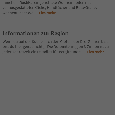
Innichen. Rustikal eingerichtete Wohneinheiten mit
vollausgestatteter Küche, Handtücher und Bettwäsche,
wöchentlicher Wä
...
Lies mehr
Informationen zur Region
Wenn du auf der Suche nach den Gipfeln der Drei Zinnen bist,
bist du hier genau richtig. Die Dolomitenregion 3 Zinnen ist zu
jeder Jahreszeit ein Paradies für Bergfreunde.
...
Lies mehr