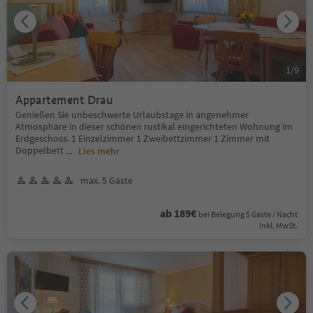
1
/
9
Appartement Drau
Genießen Sie unbeschwerte Urlaubstage in angenehmer
Atmosphäre in dieser schönen rustikal eingerichteten Wohnung im
Erdgeschoss. 1 Einzelzimmer 1 Zweibettzimmer 1 Zimmer mit
Doppelbett
...
Lies mehr
max. 5 Gäste
ab 189€
bei Belegung 5 Gäste / Nacht
Inkl. MwSt.