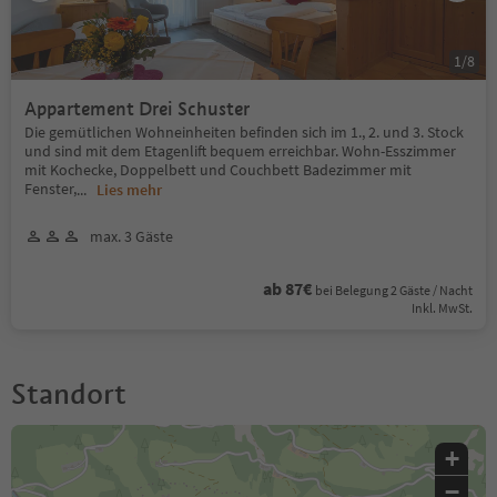
1
/
8
Appartement Drei Schuster
Die gemütlichen Wohneinheiten befinden sich im 1., 2. und 3. Stock
und sind mit dem Etagenlift bequem erreichbar. Wohn-Esszimmer
mit Kochecke, Doppelbett und Couchbett Badezimmer mit
Fenster,
...
Lies mehr
max. 3 Gäste
ab 87€
bei Belegung 2 Gäste / Nacht
Inkl. MwSt.
Standort
+
−