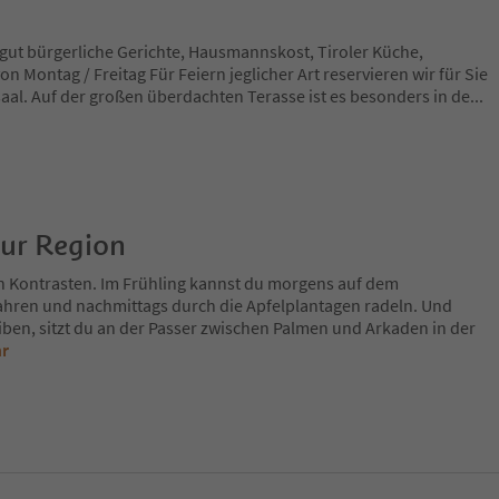
 gut bürgerliche Gerichte, Hausmannskost, Tiroler Küche,
n Montag / Freitag Für Feiern jeglicher Art reservieren wir für Sie
al. Auf der großen überdachten Terasse ist es besonders in de
...
zur Region
n Kontrasten. Im Frühling kannst du morgens auf dem
fahren und nachmittags durch die Apfelplantagen radeln. Und
iben, sitzt du an der Passer zwischen Palmen und Arkaden in der
hr