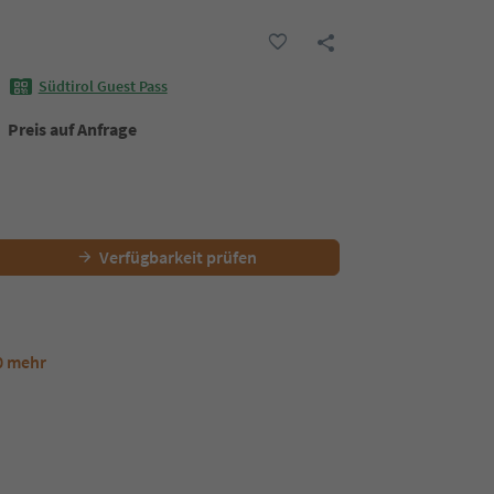
Südtirol Guest Pass
Preis auf Anfrage
Verfügbarkeit prüfen
0 mehr