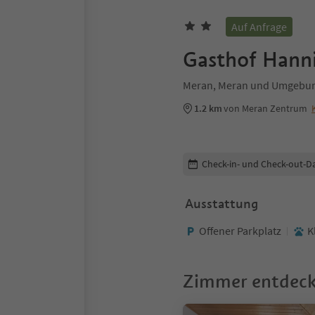
Auf Anfrage
Gasthof Hann
Meran, Meran und Umgebu
1.2 km
von Meran Zentrum
Buchungsdetails bearbeiten
Check-in- und Check-out-D
Ausstattung
Offener Parkplatz
K
Zimmer entdec