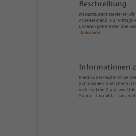
Beschreibung
Im Restaurant servieren wir
Arbeitermenü. Nur Mittags vo
unseren getrennten Speisesa
Lies mehr
Informationen 
Meran überrascht mit seine
Schnalstaler Gletscher Ski 
während die Gipfel weiß ble
Sonne. Das mild
...
Lies me