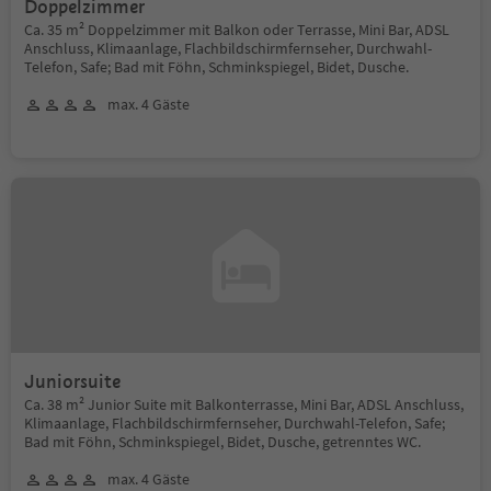
Doppelzimmer
Ca. 35 m² Doppelzimmer mit Balkon oder Terrasse, Mini Bar, ADSL
Anschluss, Klimaanlage, Flachbildschirmfernseher, Durchwahl-
Telefon, Safe; Bad mit Föhn, Schminkspiegel, Bidet, Dusche.
max. 4 Gäste
Juniorsuite
Ca. 38 m² Junior Suite mit Balkonterrasse, Mini Bar, ADSL Anschluss,
Klimaanlage, Flachbildschirmfernseher, Durchwahl-Telefon, Safe;
Bad mit Föhn, Schminkspiegel, Bidet, Dusche, getrenntes WC.
max. 4 Gäste