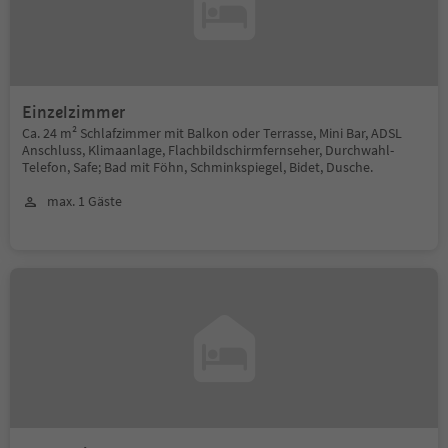
Einzelzimmer
Ca. 24 m² Schlafzimmer mit Balkon oder Terrasse, Mini Bar, ADSL
Anschluss, Klimaanlage, Flachbildschirmfernseher, Durchwahl-
Telefon, Safe; Bad mit Föhn, Schminkspiegel, Bidet, Dusche.
max. 1 Gäste