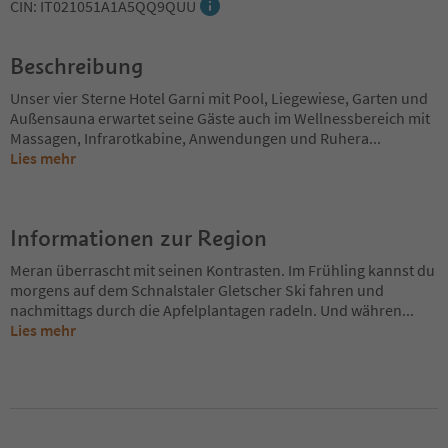
CIN: IT021051A1A5QQ9QUU
Beschreibung
Unser vier Sterne Hotel Garni mit Pool, Liegewiese, Garten und
Außensauna erwartet seine Gäste auch im Wellnessbereich mit
Massagen, Infrarotkabine, Anwendungen und Ruhera
...
Lies mehr
Informationen zur Region
Meran überrascht mit seinen Kontrasten. Im Frühling kannst du
morgens auf dem Schnalstaler Gletscher Ski fahren und
nachmittags durch die Apfelplantagen radeln. Und währen
...
Lies mehr