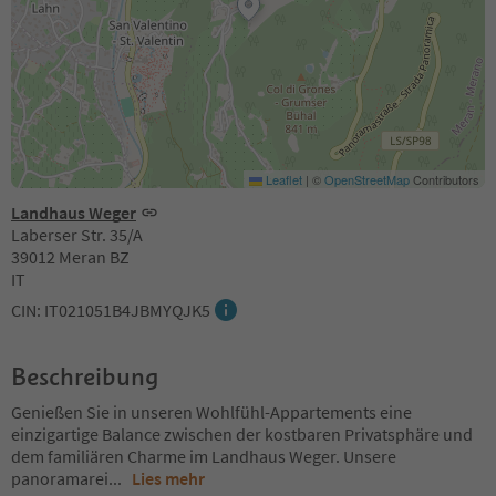
Leaflet
|
©
OpenStreetMap
Contributors
Landhaus Weger
Laberser Str. 35/A
39012 Meran BZ
IT
CIN: IT021051B4JBMYQJK5
Beschreibung
Genießen Sie in unseren Wohlfühl-Appartements eine
einzigartige Balance zwischen der kostbaren Privatsphäre und
dem familiären Charme im Landhaus Weger. Unsere
panoramarei
...
Lies mehr