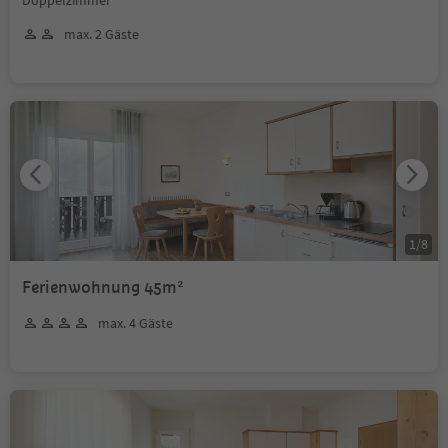
max. 2 Gäste
1
/
8
Ferienwohnung 45m²
max. 4 Gäste