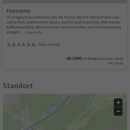
Fichtnhittl
Im Erdgeschoss befinden sich die Küche, die mit Kühlschrank und
Gefrierfach, Elektroherd, Spüle, Geschirrspülmaschine, Mikrowelle,
Kaffeemaschine, Wasserkocher, Kochutensilien und Küchenwäsche
ausgest
...
Lies mehr
max. 6 Gäste
ab 130€
bei Belegung 2 Gäste / Nacht
Inkl. MwSt.
Standort
+
−