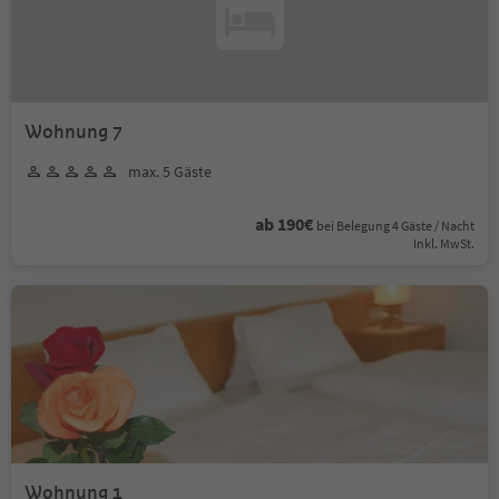
Wohnung 7
max. 5 Gäste
ab 190€
bei Belegung 4 Gäste / Nacht
Inkl. MwSt.
Wohnung 1