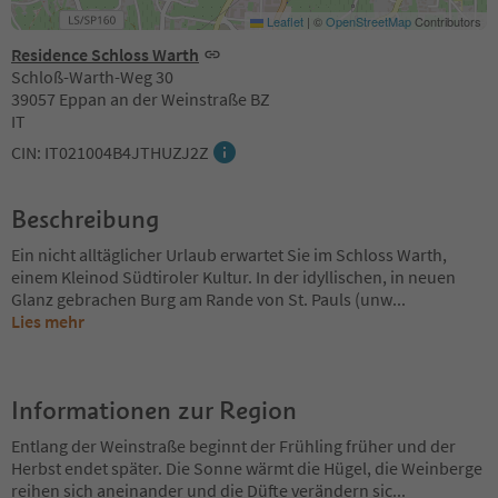
Leaflet
|
©
OpenStreetMap
Contributors
Residence Schloss Warth
Schloß-Warth-Weg 30
39057 Eppan an der Weinstraße BZ
IT
CIN: IT021004B4JTHUZJ2Z
Beschreibung
Ein nicht alltäglicher Urlaub erwartet Sie im Schloss Warth,
einem Kleinod Südtiroler Kultur. In der idyllischen, in neuen
Glanz gebrachen Burg am Rande von St. Pauls (unw
...
Lies mehr
Informationen zur Region
Entlang der Weinstraße beginnt der Frühling früher und der
Herbst endet später. Die Sonne wärmt die Hügel, die Weinberge
reihen sich aneinander und die Düfte verändern sic
...