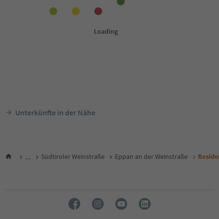
Unterkünfte in der Nähe
...
Südtiroler Weinstraße
Eppan an der Weinstraße
Reside