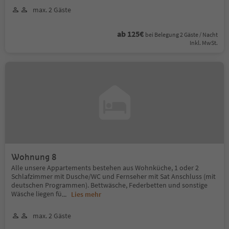
max. 2 Gäste
ab 125€
bei Belegung 2 Gäste / Nacht
Inkl. MwSt.
Wohnung 8
Alle unsere Appartements bestehen aus Wohnküche, 1 oder 2
Schlafzimmer mit Dusche/WC und Fernseher mit Sat Anschluss (mit
deutschen Programmen). Bettwäsche, Federbetten und sonstige
Wäsche liegen fü
...
Lies mehr
max. 2 Gäste