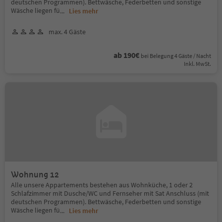
deutschen Programmen). Bettwäsche, Federbetten und sonstige
Wäsche liegen fü
...
Lies mehr
max. 4 Gäste
ab 190€
bei Belegung 4 Gäste / Nacht
Inkl. MwSt.
Wohnung 12
Alle unsere Appartements bestehen aus Wohnküche, 1 oder 2
Schlafzimmer mit Dusche/WC und Fernseher mit Sat Anschluss (mit
deutschen Programmen). Bettwäsche, Federbetten und sonstige
Wäsche liegen fü
...
Lies mehr