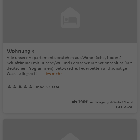
Wohnung 3
Alle unsere Appartements bestehen aus Wohnküche, 1 oder 2
Schlafzimmer mit Dusche/WC und Fernseher mit Sat Anschluss (mit
deutschen Programmen). Bettwäsche, Federbetten und sonstige
Wäsche liegen fü
...
Lies mehr
max. 5 Gäste
ab 190€
bei Belegung 4 Gäste / Nacht
Inkl. MwSt.