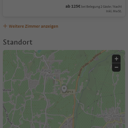
ab 125€
bei Belegung 2 Gäste / Nacht
Inkl. MwSt.
Weitere Zimmer anzeigen
Standort
+
−