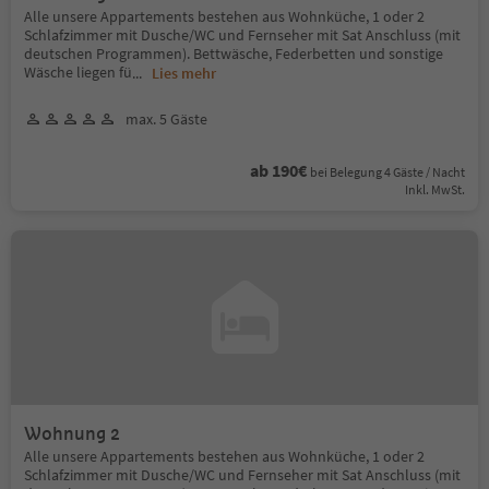
Alle unsere Appartements bestehen aus Wohnküche, 1 oder 2
Schlafzimmer mit Dusche/WC und Fernseher mit Sat Anschluss (mit
deutschen Programmen). Bettwäsche, Federbetten und sonstige
Wäsche liegen fü
...
Lies mehr
max. 5 Gäste
ab 190€
bei Belegung 4 Gäste / Nacht
Inkl. MwSt.
Wohnung 2
Alle unsere Appartements bestehen aus Wohnküche, 1 oder 2
Schlafzimmer mit Dusche/WC und Fernseher mit Sat Anschluss (mit