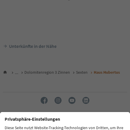
Unterkünfte in der Nähe
...
Dolomitenregion 3 Zinnen
Sexten
Haus Hubertus
Sprache: Deutsch