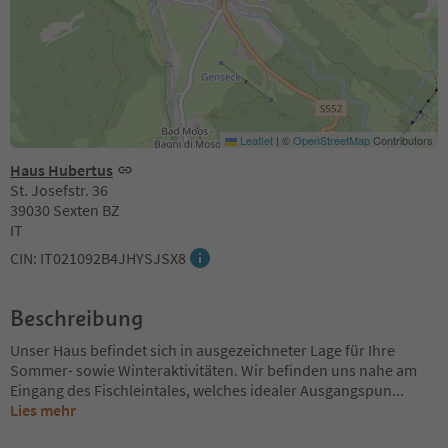
Leaflet
|
©
OpenStreetMap
Contributors
Haus Hubertus
St. Josefstr. 36
39030 Sexten BZ
IT
CIN: IT021092B4JHYSJSX8
Beschreibung
Unser Haus befindet sich in ausgezeichneter Lage für Ihre
Sommer- sowie Winteraktivitäten. Wir befinden uns nahe am
Eingang des Fischleintales, welches idealer Ausgangspun
...
Lies mehr