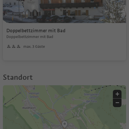
Doppelbettzimmer mit Bad
Doppelbettzimmer mit Bad
max. 3 Gäste
Standort
+
−