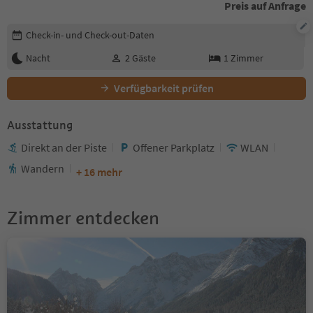
Preis auf Anfrage
Buchungsdetails bearbeiten
Check-in- und Check-out-Daten
Nacht
2
Gäste
1
Zimmer
Verfügbarkeit prüfen
Ausstattung
Direkt an der Piste
Offener Parkplatz
WLAN
Wandern
+ 16 mehr
Zimmer entdecken