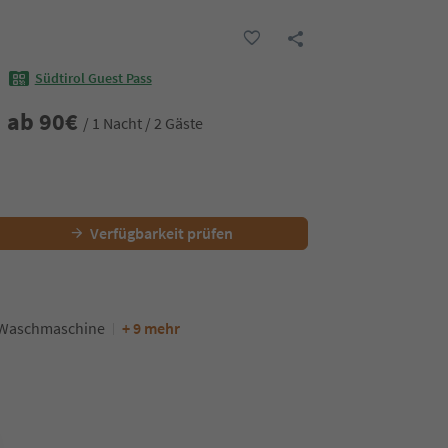
Südtirol Guest Pass
ab
90
€
/ 1 Nacht / 2 Gäste
Verfügbarkeit prüfen
Waschmaschine
+ 9 mehr