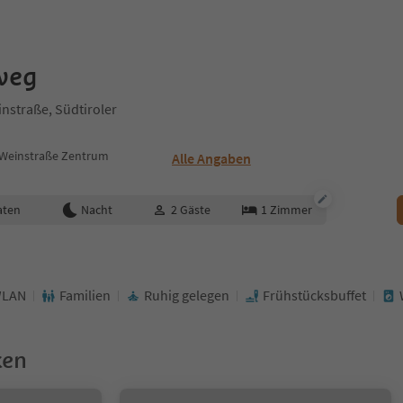
weg
nstraße, Südtiroler
 Weinstraße Zentrum
Alle Angaben
aten
Nacht
2
Gäste
1
Zimmer
LAN
Familien
Ruhig gelegen
Frühstücksbuffet
ken