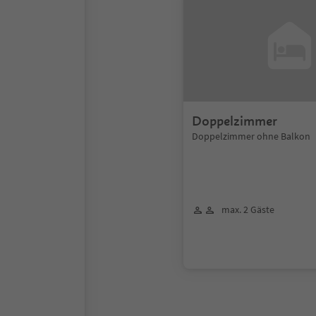
Doppelzimmer
Doppelzimmer ohne Balkon
max. 2 Gäste