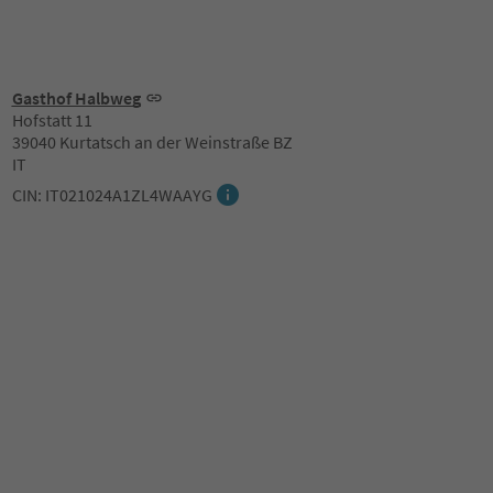
Gasthof Halbweg
Hofstatt 11
39040 Kurtatsch an der Weinstraße BZ
IT
CIN: IT021024A1ZL4WAAYG