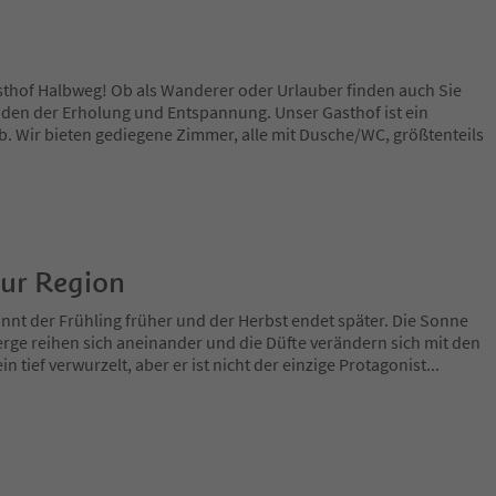
thof Halbweg! Ob als Wanderer oder Urlauber finden auch Sie
den der Erholung und Entspannung. Unser Gasthof ist ein
b. Wir bieten gediegene Zimmer, alle mit Dusche/WC, größtenteils
zur Region
nnt der Frühling früher und der Herbst endet später. Die Sonne
rge reihen sich aneinander und die Düfte verändern sich mit den
in tief verwurzelt, aber er ist nicht der einzige Protagonist
...