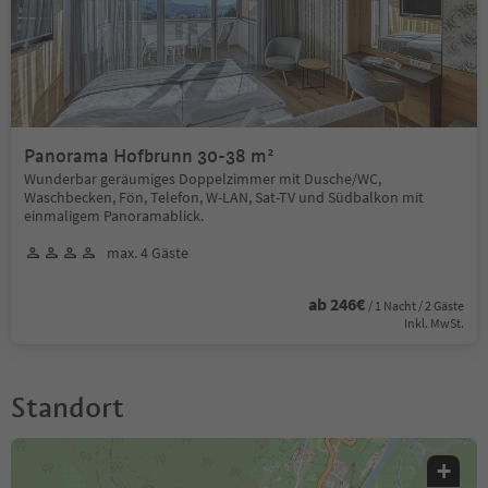
Panorama Hofbrunn 30-38 m²
Wunderbar geräumiges Doppelzimmer mit Dusche/WC,
Waschbecken, Fön, Telefon, W-LAN, Sat-TV und Südbalkon mit
einmaligem Panoramablick.
max. 4 Gäste
ab 246€
/ 1 Nacht / 2 Gäste
Inkl. MwSt.
Standort
+