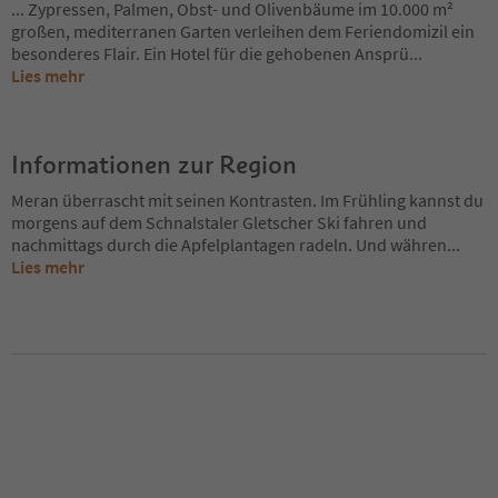
... Zypressen, Palmen, Obst- und Olivenbäume im 10.000 m²
großen, mediterranen Garten verleihen dem Feriendomizil ein
besonderes Flair. Ein Hotel für die gehobenen Ansprü
...
Lies mehr
Informationen zur Region
Meran überrascht mit seinen Kontrasten. Im Frühling kannst du
morgens auf dem Schnalstaler Gletscher Ski fahren und
nachmittags durch die Apfelplantagen radeln. Und währen
...
Lies mehr