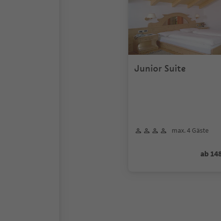
Junior Suite
max. 4 Gäste
ab 14