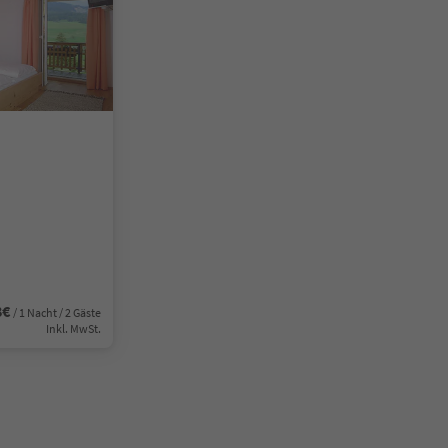
8€
/ 1 Nacht / 2 Gäste
Inkl. MwSt.