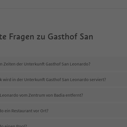
te Fragen zu
Gasthof San
in Zeiten der Unterkunft Gasthof San Leonardo?
k wird in der Unterkunft Gasthof San Leonardo serviert?
n Leonardo vom Zentrum von Badia entfernt?
o ein Restaurant vor Ort?
do einen Pool?