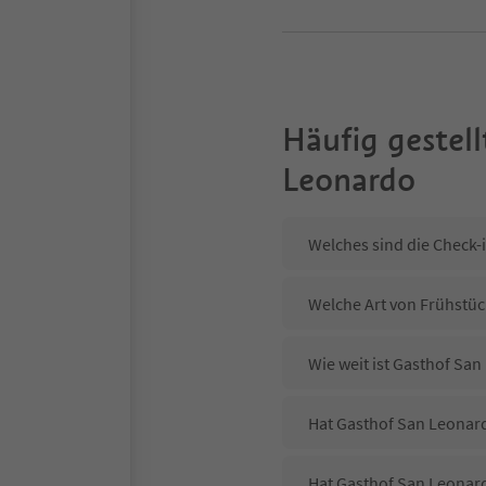
Häufig gestell
Leonardo
Welches sind die Check-
Welche Art von Frühstüc
Wie weit ist Gasthof Sa
Hat Gasthof San Leonard
Hat Gasthof San Leonar