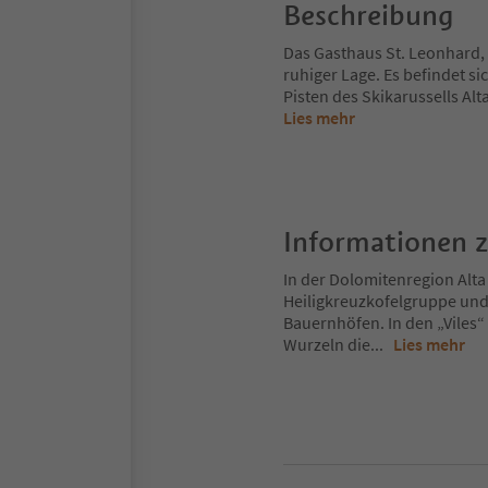
Beschreibung
Das Gasthaus St. Leonhard, m
ruhiger Lage. Es befindet s
Pisten des Skikarussells Al
Lies mehr
Informationen 
In der Dolomitenregion Alta
Heiligkreuzkofelgruppe und
Bauernhöfen. In den „Viles“
Wurzeln die
...
Lies mehr