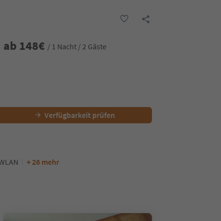
ab
148
€
/ 1 Nacht / 2 Gäste
Verfügbarkeit prüfen
WLAN
+ 26 mehr