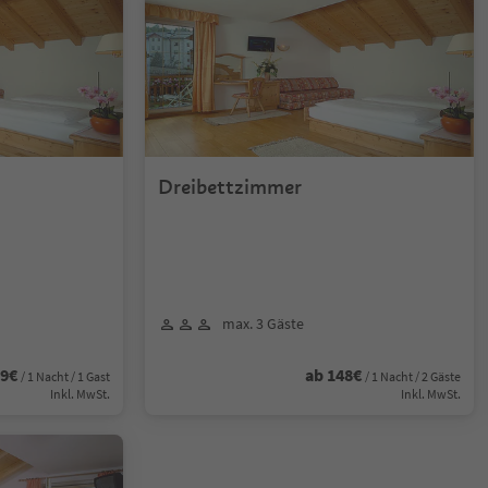
Dreibettzimmer
max. 3 Gäste
89€
ab 148€
/ 1 Nacht / 1 Gast
/ 1 Nacht / 2 Gäste
Inkl. MwSt.
Inkl. MwSt.