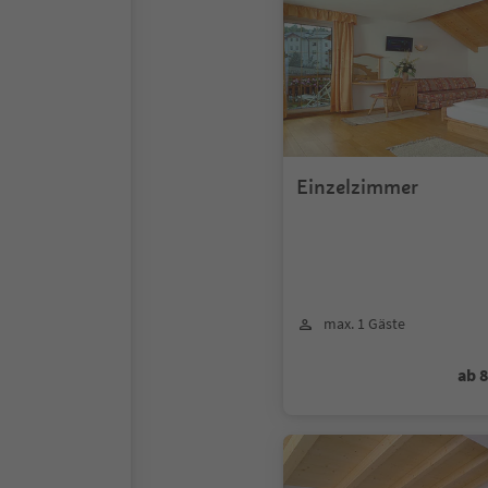
Einzelzimmer
max. 1 Gäste
ab 