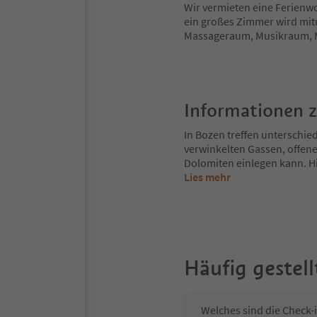
Wir vermieten eine Ferienw
ein großes Zimmer wird mit
Massageraum, Musikraum, 
Informationen 
In Bozen treffen unterschie
verwinkelten Gassen, offene
Dolomiten einlegen kann. Hi
Lies mehr
Häufig gestell
Welches sind die Check-