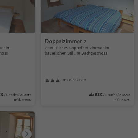
Doppelzimmer 2
mer im
Gemütliches Doppelbettzimmer im
choss
bäuerlichen Still Im Dachgeschoss
max. 3 Gäste
3€
ab 63€
/ 1 Nacht / 2 Gäste
/ 1 Nacht / 2 Gäste
Inkl. MwSt.
Inkl. MwSt.