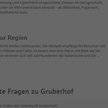
ohnung und 4 gemütlich eingerichtete Zimmer im Dachgeschoß,
unter als Mehrzweckraum benutzt – als Bibliothek, Yogaraum,
Meditationsraum.
zur Region
dliche Welten aufeinander. Die Altstadt empfängt die Besucher mit
n Plätzen und Cafés, in denen man eine Pause mit Blick auf die
er vereinen sich seit Jahrhunderten die italienische und die
...
te Fragen zu
Gruberhof
in Zeiten der Unterkunft Gruberhof?