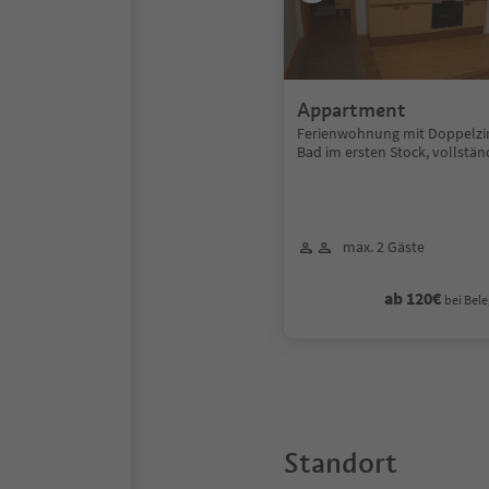
Appartment
Ferienwohnung mit Doppelzi
Bad im ersten Stock, vollstän
max. 2 Gäste
ab 120€
bei Bele
Standort