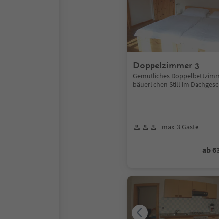
Doppelzimmer 3
Gemütliches Doppelbettzim
bäuerlichen Still im Dachges
max. 3 Gäste
ab 6