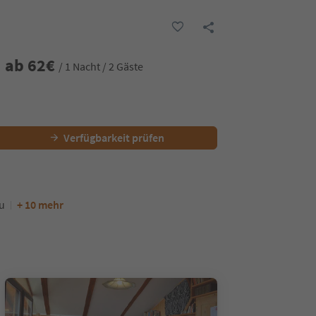
ab
62
€
/ 1 Nacht / 2 Gäste
Verfügbarkeit prüfen
u
+ 10 mehr