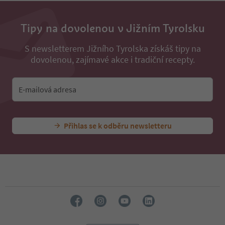
Tipy na dovolenou v Jižním Tyrolsku
S newsletterem Jižního Tyrolska získáš tipy na
dovolenou, zajímavé akce i tradiční recepty.
E-mailová adresa
Přihlas se k odběru newsletteru