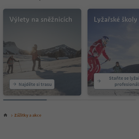
Výlety na sněžnicích
Lyžařské školy
Staňte se lyž
Najděte si trasu
profesioná
Zážitky a akce