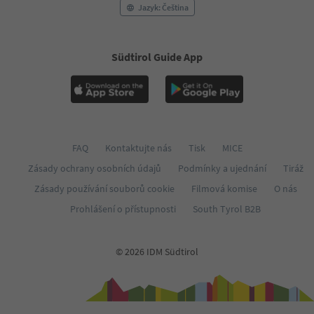
Jazyk: Čeština
Südtirol Guide App
FAQ
Kontaktujte nás
Tisk
MICE
Zásady ochrany osobních údajů
Podmínky a ujednání
Tiráž
Zásady používání souborů cookie
Filmová komise
O nás
Prohlášení o přístupnosti
South Tyrol B2B
© 2026 IDM Südtirol