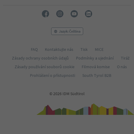
Jazyk: Čeština
FAQ
Kontaktujte nás
Tisk
MICE
Zásady ochrany osobních údajů
Podmínky a ujednání
Tiráž
Zásady používání souborů cookie
Filmová komise
O nás
Prohlášení o přístupnosti
South Tyrol B2B
© 2026 IDM Südtirol