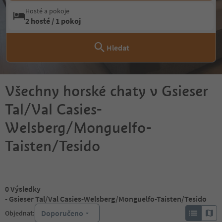
Hosté a pokoje
2 hosté / 1 pokoj
Hledat
Všechny horské chaty v Gsieser
Tal/Val Casies-
Welsberg/Monguelfo-
Taisten/Tesido
0
Výsledky
- Gsieser Tal/Val Casies-Welsberg/Monguelfo-Taisten/Tesido
Doporučeno
Objednat: