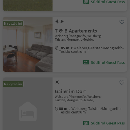
Südtirol Guest Pass
Na vyžádání
T & B Apartements
Welsberg/Monguelfo, Welsberg-
Taisten/Monguelfo-Tesido,
185 m
z Welsberg-Taisten/Monguelfo-
Tesido centrum
Südtirol Guest Pass
Na vyžádání
Gailer im Dorf
Welsberg/Monguelfo, Welsberg-
Taisten/Monguelfo-Tesido,
80 m
z Welsberg-Taisten/Monguelfo-
Tesido centrum
Südtirol Guest Pass