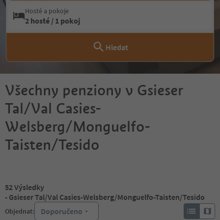
Hosté a pokoje
2 hosté / 1 pokoj
Hledat
Všechny penziony v Gsieser
Tal/Val Casies-
Welsberg/Monguelfo-
Taisten/Tesido
52
Výsledky
- Gsieser Tal/Val Casies-Welsberg/Monguelfo-Taisten/Tesido
Doporučeno
Objednat: