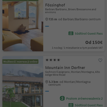
Fössinghof
Barbian/Barbiano, Brixen/Bressanone and
environs
725 m
od Barbian/Barbiano centrum
Südtirol Guest Pass
Od 150€
1 nocleg / 1 mieszkanie w tym podatek VAT
Możliwość rezerwacji online
Mountain Inn Dorfner
Gschnon/Casignano, Montan/Montagna, Alto
Adige Wine Road
3.3 km
od Montan/Montagna
centrum
Poziom zrównoważenia 2
Südtirol Guest Pass