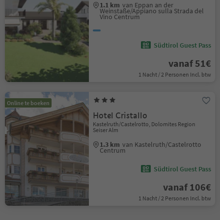
1.1 km
van Eppan an der
Weinstaße/Appiano sulla Strada del
Vino Centrum
Südtirol Guest Pass
vanaf 51€
1 Nacht / 2 Personen Incl. btw
Online te boeken
Hotel Cristallo
Kastelruth/Castelrotto, Dolomites Region
Seiser Alm
1.3 km
van Kastelruth/Castelrotto
Centrum
Südtirol Guest Pass
vanaf 106€
1 Nacht / 2 Personen Incl. btw
1