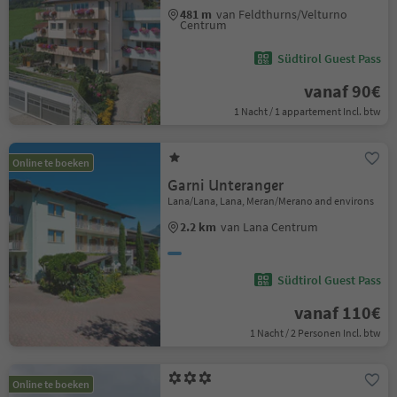
481 m
van Feldthurns/Velturno
Centrum
Südtirol Guest Pass
vanaf 90€
1 Nacht / 1 appartement Incl. btw
Online te boeken
Garni Unteranger
Lana/Lana, Lana, Meran/Merano and environs
2.2 km
van Lana Centrum
Südtirol Guest Pass
vanaf 110€
1 Nacht / 2 Personen Incl. btw
Online te boeken