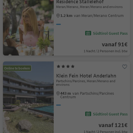
Residence Stallelehof
Meran/Merano, Meran/Merano and environs
1.2 km
van Meran/Merano Centrum
Südtirol Guest Pass
vanaf 91€
1 Nacht / 2 Personen Incl. btw
Online te boeken
Klein Fein Hotel Anderlahn
Partschins/Parcines, Meran/Merano and
environs
443 m
van Partschins/Parcines
Centrum
Südtirol Guest Pass
vanaf 121€
1 Nacht / 2 Personen Incl. btw