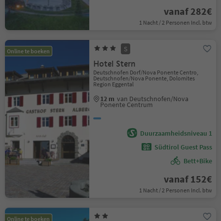
vanaf 282€
1 Nacht / 2 Personen Incl. btw
S
Online te boeken
Hotel Stern
Deutschnofen Dorf/Nova Ponente Centro,
Deutschnofen/Nova Ponente, Dolomites
Region Eggental
12 m
van Deutschnofen/Nova
Ponente Centrum
Duurzaamheidsniveau 1
Südtirol Guest Pass
Bett+Bike
vanaf 152€
1 Nacht / 2 Personen Incl. btw
Online te boeken