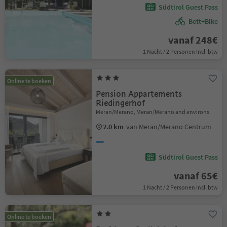
Südtirol Guest Pass
Bett+Bike
vanaf 248€
1 Nacht / 2 Personen Incl. btw
Online te boeken
Pension Appartements
Riedingerhof
Meran/Merano, Meran/Merano and environs
2.0 km
van Meran/Merano Centrum
Südtirol Guest Pass
vanaf 65€
1 Nacht / 2 Personen Incl. btw
Online te boeken