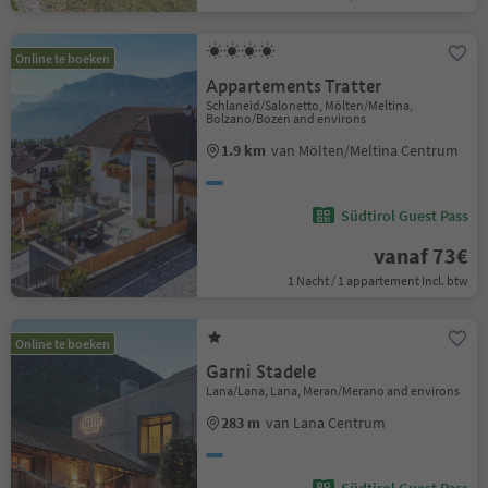
Online te boeken
Appartements Tratter
Schlaneid/Salonetto, Mölten/Meltina,
Bolzano/Bozen and environs
1.9 km
van Mölten/Meltina Centrum
Südtirol Guest Pass
vanaf 73€
1 Nacht / 1 appartement Incl. btw
Online te boeken
Garni Stadele
Lana/Lana, Lana, Meran/Merano and environs
283 m
van Lana Centrum