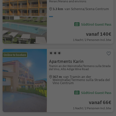
Meran/Merano and environs
3.3 km
van Schenna/Scena Centrum
Südtirol Guest Pass
vanaf 140€
1 Nacht / 2 Personen Incl. btw
Online te boeken
Apartments Karin
Tramin an der Weinstraße/Termeno sulla Strada
del Vino, Alto Adige Wine Road
367 m
van Tramin an der
Weinstraße/Termeno sulla Strada del
Vino Centrum
Südtirol Guest Pass
vanaf 66€
1 Nacht / 2 Personen Incl. btw