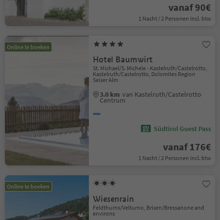
vanaf 90€
1 Nacht / 2 Personen Incl. btw
Online te boeken
Hotel Baumwirt
St. Michael/S. Michele - Kastelruth/Castelrotto,
Kastelruth/Castelrotto, Dolomites Region
Seiser Alm
3.0 km
van Kastelruth/Castelrotto
Centrum
Südtirol Guest Pass
vanaf 176€
1 Nacht / 2 Personen Incl. btw
Online te boeken
Wiesenrain
Feldthurns/Velturno, Brixen/Bressanone and
environs