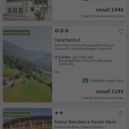
vanaf 144€
1 Nacht / 2 Personen Incl. btw
Online te boeken
Veraltenhof
Tiers/Tires, Tiers am Rosengarten/Tires al
Catinaccio, Dolomites Region Seiser Alm
1.4 km
van Tiers am
Rosengarten/Tires al Catinaccio
Centrum
Südtirol Guest Pass
vanaf 128€
1 Nacht / 2 Personen Incl. btw
Online te boeken
Natur Residence Kaiser Hans
Verdins/Verdines, Schenna/Scena,