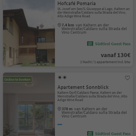
Hofcafé Pomaria
St. Josef am See/S. Giuseppe al Lago, Kaltern an
der Weinstraße/Caldaro sulla Strada del Vino,
Alto Adige Wine Road
7.4 km
van Kaltern an der
Weinstraße/Caldaro sulla Strada del
Vino Centrum
Südtirol Guest Pass
vanaf 130€
1 Nacht / 1 appartement Incl. btw
Online te boeken
Apartement Sonnblick
Kaltern Dorf/Caldaro Paese, Kaltern an der
Weinstraße/Caldaro sulla Strada del Vino, Alto
Adige Wine Road
378 m
van Kaltern an der
Weinstraße/Caldaro sulla Strada del
Vino Centrum
Südtirol Guest Pass