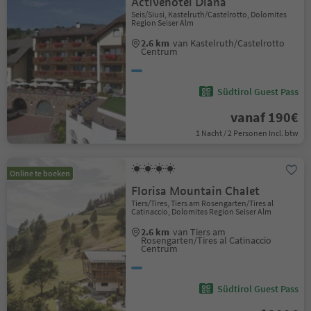
Activehotel Diana
Seis/Siusi, Kastelruth/Castelrotto, Dolomites
Region Seiser Alm
2.6 km
van Kastelruth/Castelrotto
Centrum
Südtirol Guest Pass
vanaf 190€
1 Nacht / 2 Personen Incl. btw
Online te boeken
Florisa Mountain Chalet
Tiers/Tires, Tiers am Rosengarten/Tires al
Catinaccio, Dolomites Region Seiser Alm
2.6 km
van Tiers am
Rosengarten/Tires al Catinaccio
Centrum
Südtirol Guest Pass