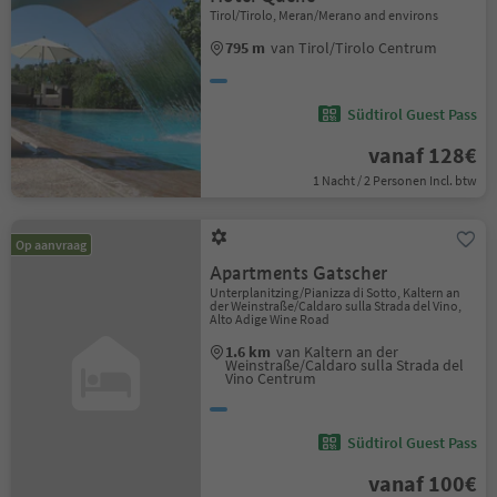
Tirol/Tirolo, Meran/Merano and environs
795 m
van Tirol/Tirolo Centrum
Südtirol Guest Pass
vanaf 128€
1 Nacht / 2 Personen Incl. btw
Op aanvraag
Apartments Gatscher
Unterplanitzing/Pianizza di Sotto, Kaltern an
der Weinstraße/Caldaro sulla Strada del Vino,
Alto Adige Wine Road
1.6 km
van Kaltern an der
Weinstraße/Caldaro sulla Strada del
Vino Centrum
Südtirol Guest Pass
vanaf 100€