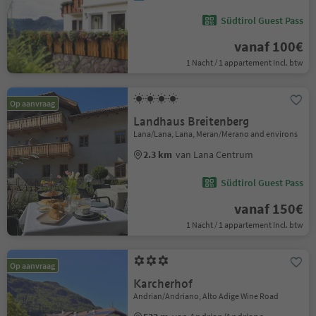
Südtirol Guest Pass
vanaf 100€
1 Nacht / 1 appartement Incl. btw
Op aanvraag
Landhaus Breitenberg
Lana/Lana, Lana, Meran/Merano and environs
2.3 km
van Lana Centrum
Südtirol Guest Pass
vanaf 150€
1 Nacht / 1 appartement Incl. btw
Op aanvraag
Karcherhof
Andrian/Andriano, Alto Adige Wine Road