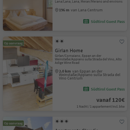
Lana/Lana, Lana, Meran/Merano and environs
196 m
van Lana Centrum
Südtirol Guest Pass
Op aanvraag
Girlan Home
Girlan/Cornaiano, Eppan an der
Weinstaße/Appiano sulla Strada del Vino, Alto
Adige Wine Road
2.0 km
van Eppan an der
Weinstaße/Appiano sulla Strada del
Vino Centrum
Südtirol Guest Pass
vanaf 120€
1 Nacht / 1 appartement Incl. btw
Op aanvraag