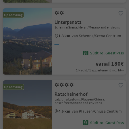
Op aanvraag
Unterpenatz
Schenna/Scena, Meran/Merano and environs
1.3 km
van Schenna/Scena Centrum
Südtirol Guest Pass
vanaf 180€
1 Nacht / 1 appartement Incl. btw
Op aanvraag
Ratscheinerhof
Latzfons/Lazfons, Klausen/Chiusa,
Brixen/Bressanone and environs
4.6 km
van Klausen/Chiusa Centrum
Südtirol Guest Pass