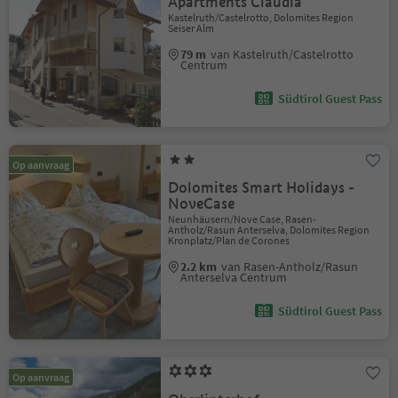
Apartments Claudia
Kastelruth/Castelrotto, Dolomites Region
Seiser Alm
79 m
van Kastelruth/Castelrotto
Centrum
Südtirol Guest Pass
Op aanvraag
Dolomites Smart Holidays -
NoveCase
Neunhäusern/Nove Case, Rasen-
Antholz/Rasun Anterselva, Dolomites Region
Kronplatz/Plan de Corones
2.2 km
van Rasen-Antholz/Rasun
Anterselva Centrum
Südtirol Guest Pass
Op aanvraag