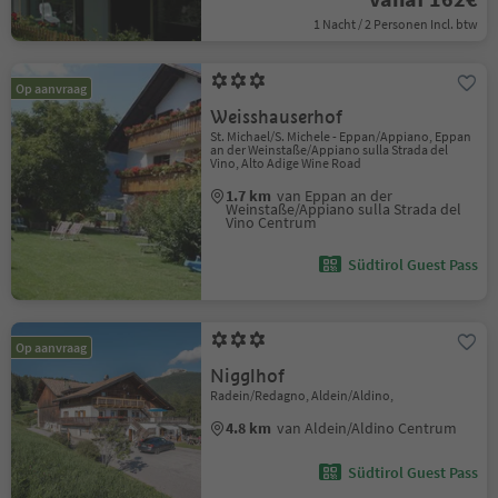
1 Nacht / 2 Personen Incl. btw
Op aanvraag
Weisshauserhof
St. Michael/S. Michele - Eppan/Appiano, Eppan
an der Weinstaße/Appiano sulla Strada del
Vino, Alto Adige Wine Road
1.7 km
van Eppan an der
Weinstaße/Appiano sulla Strada del
Vino Centrum
Südtirol Guest Pass
Op aanvraag
Nigglhof
Radein/Redagno, Aldein/Aldino,
4.8 km
van Aldein/Aldino Centrum
Südtirol Guest Pass