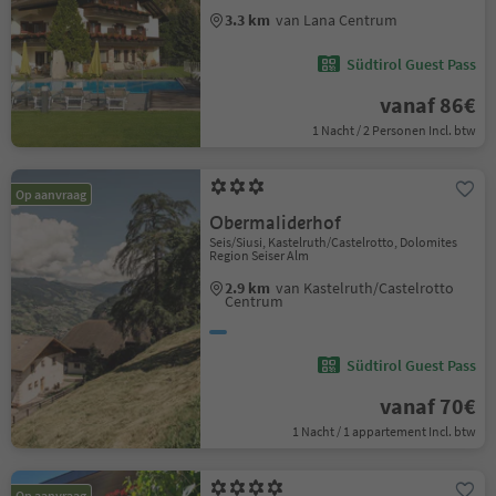
3.3 km
van Lana Centrum
Südtirol Guest Pass
vanaf 86€
1 Nacht / 2 Personen Incl. btw
Op aanvraag
Obermaliderhof
Seis/Siusi, Kastelruth/Castelrotto, Dolomites
Region Seiser Alm
2.9 km
van Kastelruth/Castelrotto
Centrum
Südtirol Guest Pass
vanaf 70€
1 Nacht / 1 appartement Incl. btw
Op aanvraag