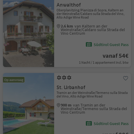
Anwalthof
Oberplanitzing/Pianizza di Sopra, Kaltern an
der Weinstraße/Caldaro sulla Strada del Vino,
Alto Adige Wine Road
2.6 km
van Kaltern an der
Weinstraße/Caldaro sulla Strada del
Vino Centrum
Südtirol Guest Pass
vanaf 54€
1 Nacht / 1 appartement Incl. btw
Op aanvraag
St. Urbanhof
Tramin an der Weinstraße/Termeno sulla Strada
del Vino, Alto Adige Wine Road
900 m
van Tramin an der
Weinstraße/Termeno sulla Strada del
Vino Centrum
Südtirol Guest Pass