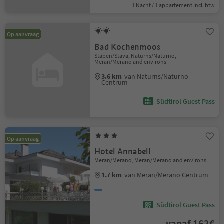
1 Nacht / 1 appartement Incl. btw
Op aanvraag
Bad Kochenmoos
Staben/Stava, Naturns/Naturno,
Meran/Merano and environs
3.6 km
van Naturns/Naturno
Centrum
Südtirol Guest Pass
Op aanvraag
Hotel Annabell
Meran/Merano, Meran/Merano and environs
1.7 km
van Meran/Merano Centrum
Südtirol Guest Pass
vanaf 162€