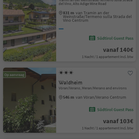
del Vino, Alto Adige Wine Road
831 m
van Tramin an der
Weinstraße/Termeno sulla Strada del
Vino Centrum
Südtirol Guest Pass
vanaf 140€
1 Nacht / 1 appartement Incl. btw
Op aanvraag
Waldheim
Vöran/Verano, Meran/Merano and environs
546 m
van Vöran/Verano Centrum
Südtirol Guest Pass
vanaf 103€
1 Nacht / 1 appartement Incl. btw