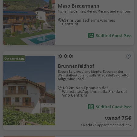
Maso Biedermann
Tscherms/Cermes, Meran/Merano and environs
697 m
van Tscherms/Cermes
Centrum
Südtirol Guest Pass
Op aanvraag
Brunnenfeldhof
Eppan Berg/Appiano Monte, Eppan an der
Weinstaße/Appiano sulla Strada del Vino, Alto
Adige Wine Road
1.9 km
van Eppan an der
Weinstaße/Appiano sulla Strada del
Vino Centrum
Südtirol Guest Pass
vanaf 75€
1 Nacht / 1 appartement Incl. btw