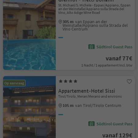
St. Michael/S. Michele - Eppan/Appiano, Eppan
an der Weinstaße/Appiano sulla Strada del
Vino, Alto Adige Wine Road
305 m
van Eppan an der
Weinstaße/Appiano sulla Strada del
Vino Centrum
Südtirol Guest Pass
vanaf 77€
1 Nacht / 1 appartement Incl. btw
Op aanvraag
Appartement-Hotel Sissi
Tirol/Tirolo, Meran/Merano and environs
105 m
van Tirol/Tirolo Centrum
Südtirol Guest Pass
vanaf 129€