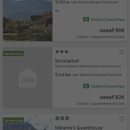
757 m
van Vöran/Verano Centrum
Südtirol Guest Pass
vanaf 90€
1 Nacht / 1 appartement Incl. btw
Op aanvraag
Sticklerhof
Schenna/Scena, Meran/Merano and environs
1.4 km
van Schenna/Scena Centrum
Südtirol Guest Pass
vanaf 82€
1 Nacht / 1 appartement Incl. btw
Op aanvraag
Melanie's Guesthouse