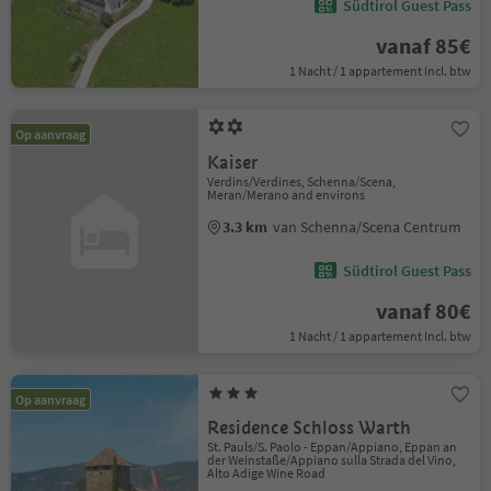
Südtirol Guest Pass
vanaf 85€
1 Nacht / 1 appartement Incl. btw
Op aanvraag
Kaiser
Verdins/Verdines, Schenna/Scena,
Meran/Merano and environs
3.3 km
van Schenna/Scena Centrum
Südtirol Guest Pass
vanaf 80€
1 Nacht / 1 appartement Incl. btw
Op aanvraag
Residence Schloss Warth
St. Pauls/S. Paolo - Eppan/Appiano, Eppan an
der Weinstaße/Appiano sulla Strada del Vino,
Alto Adige Wine Road