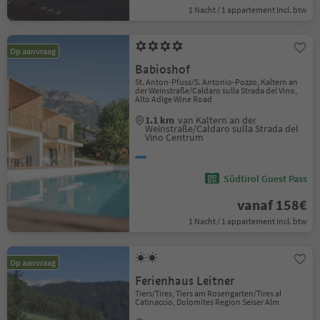
1 Nacht / 1 appartement Incl. btw
Op aanvraag
Babioshof
St. Anton-Pfuss/S. Antonio-Pozzo, Kaltern an
der Weinstraße/Caldaro sulla Strada del Vino,
Alto Adige Wine Road
1.1 km
van Kaltern an der
Weinstraße/Caldaro sulla Strada del
Vino Centrum
Südtirol Guest Pass
vanaf 158€
1 Nacht / 1 appartement Incl. btw
Op aanvraag
Ferienhaus Leitner
Tiers/Tires, Tiers am Rosengarten/Tires al
Catinaccio, Dolomites Region Seiser Alm