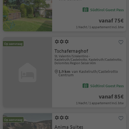
Südtirol Guest Pass
vanaf 75€
1 Nacht / 1 appartement Incl. btw
Op aanvraag
Tschafernaghof
St. Valentin/S.Valentino -
Kastelruth/Castelrotto, Kastelruth/Castelrotto,
Dolomites Region Seiser Alm
1.9 km
van Kastelruth/Castelrotto
Centrum
Südtirol Guest Pass
vanaf 85€
1 Nacht / 1 appartement Incl. btw
Op aanvraag
Anima Suites