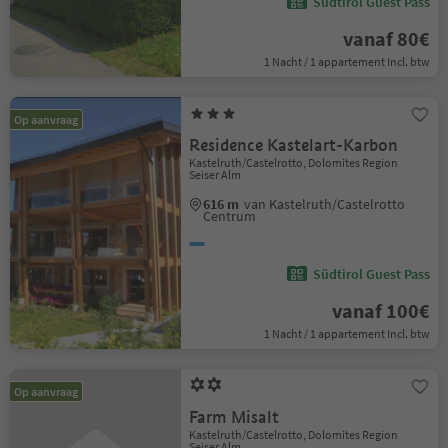
Südtirol Guest Pass
vanaf 80€
1 Nacht / 1 appartement Incl. btw
Op aanvraag
Residence Kastelart-Karbon
Kastelruth/Castelrotto, Dolomites Region
Seiser Alm
616 m
van Kastelruth/Castelrotto
Centrum
Südtirol Guest Pass
vanaf 100€
1 Nacht / 1 appartement Incl. btw
Op aanvraag
Farm Misalt
Kastelruth/Castelrotto, Dolomites Region
Seiser Alm