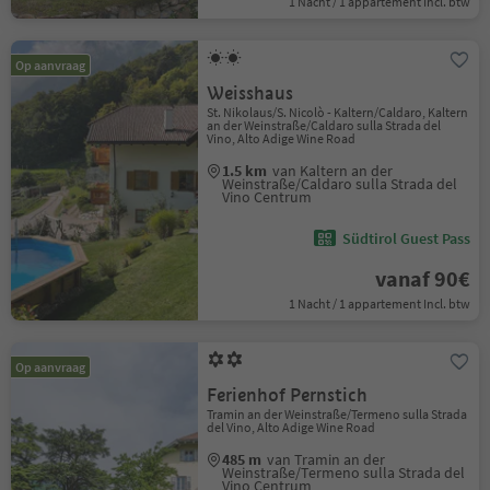
1 Nacht / 1 appartement Incl. btw
Op aanvraag
Weisshaus
St. Nikolaus/S. Nicolò - Kaltern/Caldaro, Kaltern
an der Weinstraße/Caldaro sulla Strada del
Vino, Alto Adige Wine Road
1.5 km
van Kaltern an der
Weinstraße/Caldaro sulla Strada del
Vino Centrum
Südtirol Guest Pass
vanaf 90€
1 Nacht / 1 appartement Incl. btw
Op aanvraag
Ferienhof Pernstich
Tramin an der Weinstraße/Termeno sulla Strada
del Vino, Alto Adige Wine Road
485 m
van Tramin an der
Weinstraße/Termeno sulla Strada del
Vino Centrum