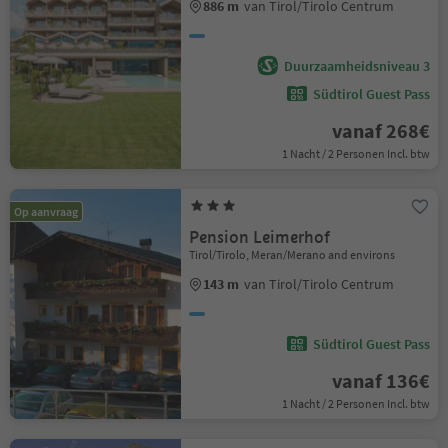
886 m
van Tirol/Tirolo Centrum
Duurzaamheidsniveau 3
Südtirol Guest Pass
vanaf 268€
1 Nacht / 2 Personen Incl. btw
Op aanvraag
Pension Leimerhof
Tirol/Tirolo, Meran/Merano and environs
143 m
van Tirol/Tirolo Centrum
Südtirol Guest Pass
vanaf 136€
1 Nacht / 2 Personen Incl. btw