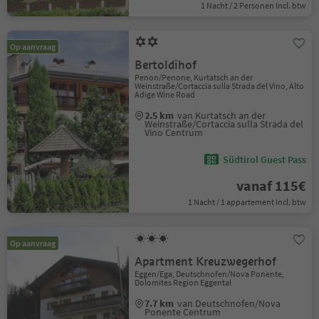
1 Nacht / 2 Personen Incl. btw
Op aanvraag
Bertoldihof
Penon/Penone, Kurtatsch an der
Weinstraße/Cortaccia sulla Strada del Vino, Alto
Adige Wine Road
2.5 km
van Kurtatsch an der
Weinstraße/Cortaccia sulla Strada del
Vino Centrum
Südtirol Guest Pass
vanaf 115€
1 Nacht / 1 appartement Incl. btw
Op aanvraag
Apartment Kreuzwegerhof
Eggen/Ega, Deutschnofen/Nova Ponente,
Dolomites Region Eggental
7.7 km
van Deutschnofen/Nova
Ponente Centrum