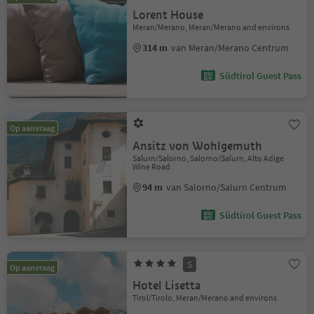
Lorent House
Meran/Merano, Meran/Merano and environs
314 m
van Meran/Merano Centrum
Südtirol Guest Pass
Op aanvraag
Ansitz von Wohlgemuth
Salurn/Salorno, Salorno/Salurn, Alto Adige
Wine Road
94 m
van Salorno/Salurn Centrum
Südtirol Guest Pass
S
Op aanvraag
Hotel Lisetta
Tirol/Tirolo, Meran/Merano and environs