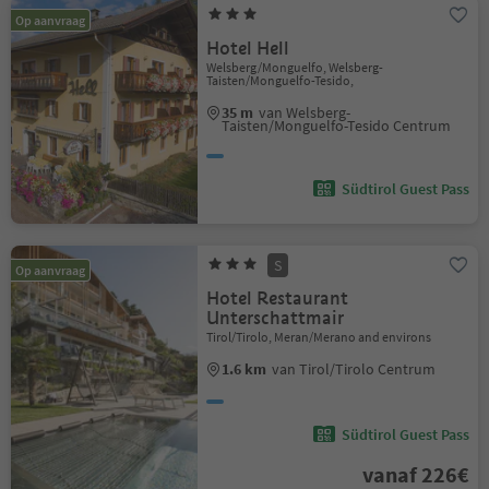
Op aanvraag
Hotel Hell
Welsberg/Monguelfo, Welsberg-
Taisten/Monguelfo-Tesido,
35 m
van Welsberg-
Taisten/Monguelfo-Tesido Centrum
Südtirol Guest Pass
S
Op aanvraag
Hotel Restaurant
Unterschattmair
Tirol/Tirolo, Meran/Merano and environs
1.6 km
van Tirol/Tirolo Centrum
Südtirol Guest Pass
vanaf 226€