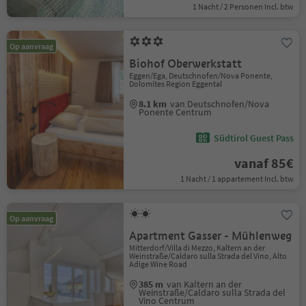
1 Nacht / 2 Personen Incl. btw
Op aanvraag
Biohof Oberwerkstatt
Eggen/Ega, Deutschnofen/Nova Ponente,
Dolomites Region Eggental
8.1 km
van Deutschnofen/Nova
Ponente Centrum
Südtirol Guest Pass
vanaf 85€
1 Nacht / 1 appartement Incl. btw
Op aanvraag
Apartment Gasser - Mühlenweg
Mitterdorf/Villa di Mezzo, Kaltern an der
Weinstraße/Caldaro sulla Strada del Vino, Alto
Adige Wine Road
385 m
van Kaltern an der
Weinstraße/Caldaro sulla Strada del
Vino Centrum