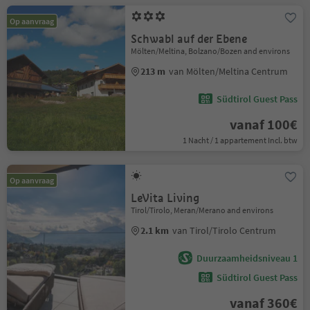
Op aanvraag
Schwabl auf der Ebene
Mölten/Meltina, Bolzano/Bozen and environs
213 m
van Mölten/Meltina Centrum
Südtirol Guest Pass
vanaf 100€
1 Nacht / 1 appartement Incl. btw
Op aanvraag
LeVita Living
Tirol/Tirolo, Meran/Merano and environs
2.1 km
van Tirol/Tirolo Centrum
Duurzaamheidsniveau 1
Südtirol Guest Pass
vanaf 360€