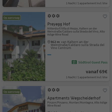
1 Nacht / 1 appartement Incl. btw
Op aanvraag
Preyegg Hof
Mitterdorf/Villa di Mezzo, Kaltern an der
Weinstraße/Caldaro sulla Strada del Vino, Alto
Adige Wine Road
862 m
van Kaltern an der
Weinstraße/Caldaro sulla Strada del
Vino Centrum
Südtirol Guest Pass
vanaf 69€
1 Nacht / 1 appartement Incl. btw
Op aanvraag
Apartments Wegscheiderhof
Pinzon/Pinzano, Montan/Montagna, Alto Adige
Wine Road