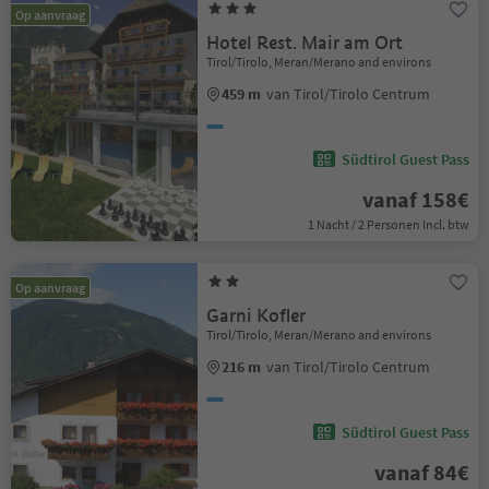
Op aanvraag
Hotel Rest. Mair am Ort
Tirol/Tirolo, Meran/Merano and environs
459 m
van Tirol/Tirolo Centrum
Südtirol Guest Pass
vanaf 158€
1 Nacht / 2 Personen Incl. btw
Op aanvraag
Garni Kofler
Tirol/Tirolo, Meran/Merano and environs
216 m
van Tirol/Tirolo Centrum
Südtirol Guest Pass
vanaf 84€