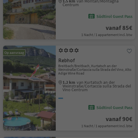
1.5 km
van Montan/Montagna
Centrum
Südtirol Guest Pass
vanaf 85€
1 Nacht / 1 appartement Incl. btw
Op aanvraag
Rebhof
Breitbach/Breitbach, Kurtatsch an der
Weinstraße/Cortaccia sulla Strada del Vino, Alto
Adige Wine Road
1.2 km
van Kurtatsch an der
Weinstraße/Cortaccia sulla Strada del
Vino Centrum
Südtirol Guest Pass
vanaf 90€
1 Nacht / 1 appartement Incl. btw