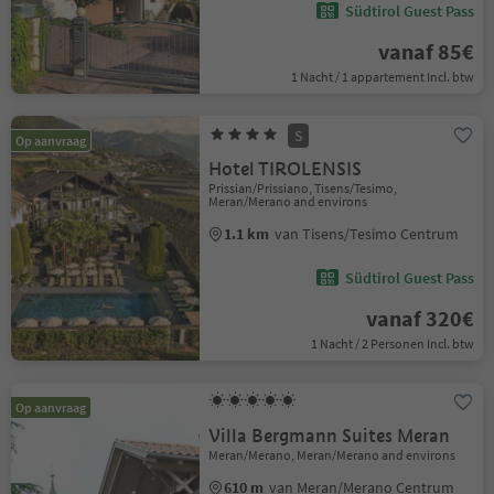
Südtirol Guest Pass
vanaf 85€
1 Nacht / 1 appartement Incl. btw
S
Op aanvraag
Hotel TIROLENSIS
Prissian/Prissiano, Tisens/Tesimo,
Meran/Merano and environs
1.1 km
van Tisens/Tesimo Centrum
Südtirol Guest Pass
vanaf 320€
1 Nacht / 2 Personen Incl. btw
Op aanvraag
Villa Bergmann Suites Meran
Meran/Merano, Meran/Merano and environs
610 m
van Meran/Merano Centrum