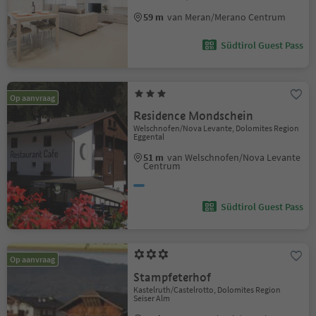
59 m
van Meran/Merano Centrum
Südtirol Guest Pass
Op aanvraag
Residence Mondschein
Welschnofen/Nova Levante, Dolomites Region
Eggental
51 m
van Welschnofen/Nova Levante
Centrum
Südtirol Guest Pass
Op aanvraag
Stampfeterhof
Kastelruth/Castelrotto, Dolomites Region
Seiser Alm