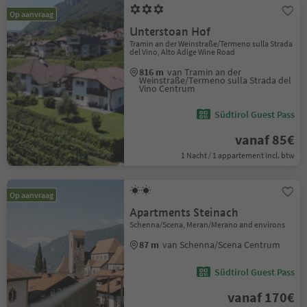
Op aanvraag
Unterstoan Hof
Tramin an der Weinstraße/Termeno sulla Strada
del Vino, Alto Adige Wine Road
816 m
van Tramin an der
Weinstraße/Termeno sulla Strada del
Vino Centrum
Südtirol Guest Pass
vanaf 85€
1 Nacht / 1 appartement Incl. btw
Op aanvraag
Apartments Steinach
Schenna/Scena, Meran/Merano and environs
87 m
van Schenna/Scena Centrum
Südtirol Guest Pass
vanaf 170€