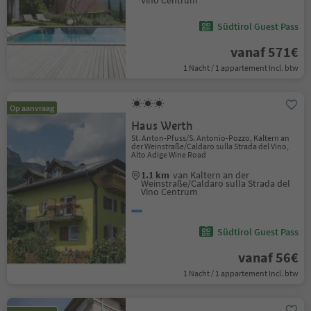
Vino Centrum
Südtirol Guest Pass
vanaf 571€
1 Nacht / 1 appartement Incl. btw
Op aanvraag
Haus Werth
St. Anton-Pfuss/S. Antonio-Pozzo, Kaltern an
der Weinstraße/Caldaro sulla Strada del Vino,
Alto Adige Wine Road
1.1 km
van Kaltern an der
Weinstraße/Caldaro sulla Strada del
Vino Centrum
Südtirol Guest Pass
vanaf 56€
1 Nacht / 1 appartement Incl. btw