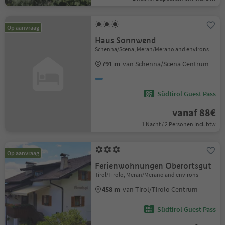
Op aanvraag
Haus Sonnwend
Schenna/Scena, Meran/Merano and environs
791 m
van Schenna/Scena Centrum
Südtirol Guest Pass
vanaf 88€
1 Nacht / 2 Personen Incl. btw
Op aanvraag
Ferienwohnungen Oberortsgut
Tirol/Tirolo, Meran/Merano and environs
458 m
van Tirol/Tirolo Centrum
Südtirol Guest Pass