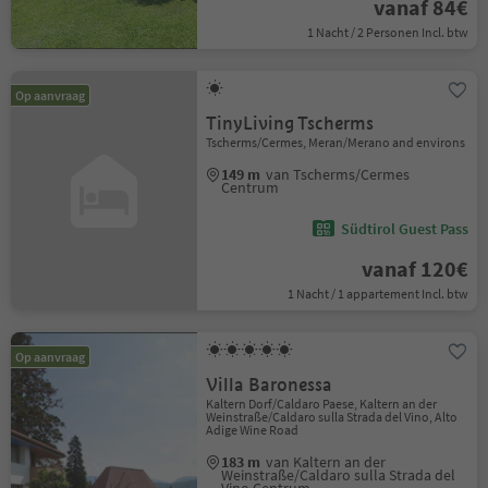
vanaf 84€
1 Nacht / 2 Personen Incl. btw
Op aanvraag
TinyLiving Tscherms
Tscherms/Cermes, Meran/Merano and environs
149 m
van Tscherms/Cermes
Centrum
Südtirol Guest Pass
vanaf 120€
1 Nacht / 1 appartement Incl. btw
Op aanvraag
Villa Baronessa
Kaltern Dorf/Caldaro Paese, Kaltern an der
Weinstraße/Caldaro sulla Strada del Vino, Alto
Adige Wine Road
183 m
van Kaltern an der
Weinstraße/Caldaro sulla Strada del