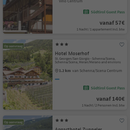
Vino Centrum
Südtirol Guest Pass
vanaf 57€
1 Nacht / 1 appartement Incl. btw
Op aanvraag
Hotel Moserhof
St. Georgen/San Giorgio - Schenna/Scena,
Schenna/Scena, Meran/Merano and environs
1.2 km
van Schenna/Scena Centrum
Südtirol Guest Pass
vanaf 140€
1 Nacht / 2 Personen Incl. btw
Op aanvraag
Apparthotel Zunneler