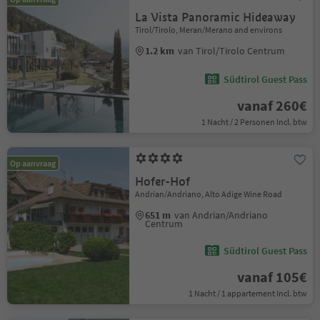
La Vista Panoramic Hideaway
Tirol/Tirolo, Meran/Merano and environs
1.2 km
van Tirol/Tirolo Centrum
Südtirol Guest Pass
vanaf 260€
1 Nacht / 2 Personen Incl. btw
Op aanvraag
Hofer-Hof
Andrian/Andriano, Alto Adige Wine Road
651 m
van Andrian/Andriano
Centrum
Südtirol Guest Pass
vanaf 105€
1 Nacht / 1 appartement Incl. btw