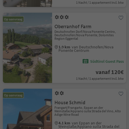
1 Nacht / 1 appartement Incl. btw
Op aanvraag
Oberranhof Farm
Deutschnofen Dorf/Nova Ponente Centro,
Deutschnofen/Nova Ponente, Dolomites
Region Eggental
1.9 km
van Deutschnofen/Nova
Ponente Centrum
Südtirol Guest Pass
vanaf 120€
1 Nacht / 1 appartement Incl. btw
Op aanvraag
House Schmid
Frangart/Frangarto, Eppan an der
Weinstaße/Appiano sulla Strada del Vino, Alto
Adige Wine Road
4.1 km
van Eppan an der
Weinstaße/Appiano sulla Strada del