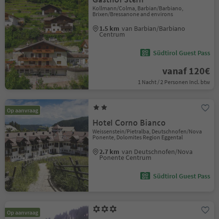
Kollmann/Colma, Barbian/Barbiano,
Brixen/Bressanone and environs
1.5 km
van Barbian/Barbiano
Centrum
Südtirol Guest Pass
vanaf 120€
1 Nacht / 2 Personen Incl. btw
Op aanvraag
Hotel Corno Bianco
Weissenstein/Pietralba, Deutschnofen/Nova
Ponente, Dolomites Region Eggental
2.7 km
van Deutschnofen/Nova
Ponente Centrum
Südtirol Guest Pass
Op aanvraag