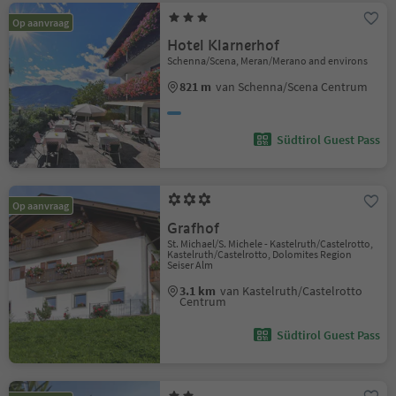
Op aanvraag
Hotel Klarnerhof
Schenna/Scena, Meran/Merano and environs
821 m
van Schenna/Scena Centrum
Südtirol Guest Pass
Op aanvraag
Grafhof
St. Michael/S. Michele - Kastelruth/Castelrotto,
Kastelruth/Castelrotto, Dolomites Region
Seiser Alm
3.1 km
van Kastelruth/Castelrotto
Centrum
Südtirol Guest Pass