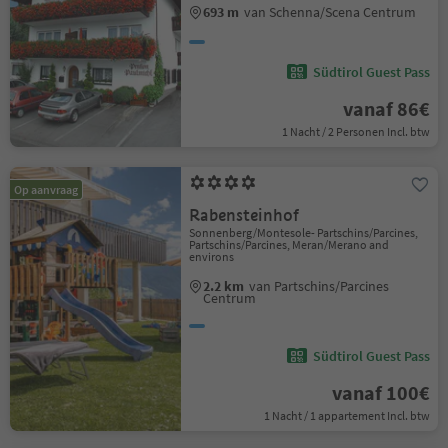
693 m
van Schenna/Scena Centrum
Südtirol Guest Pass
vanaf 86€
1 Nacht / 2 Personen Incl. btw
Op aanvraag
Rabensteinhof
Sonnenberg/Montesole- Partschins/Parcines,
Partschins/Parcines, Meran/Merano and
environs
2.2 km
van Partschins/Parcines
Centrum
Südtirol Guest Pass
vanaf 100€
1 Nacht / 1 appartement Incl. btw