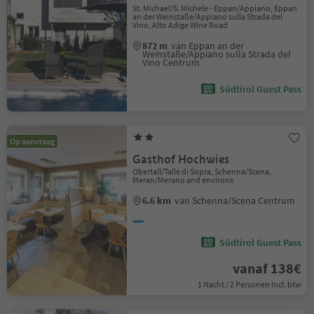
St. Michael/S. Michele - Eppan/Appiano, Eppan
an der Weinstaße/Appiano sulla Strada del
Vino, Alto Adige Wine Road
872 m
van Eppan an der
Weinstaße/Appiano sulla Strada del
Vino Centrum
Südtirol Guest Pass
Op aanvraag
Gasthof Hochwies
Obertall/Talle di Sopra, Schenna/Scena,
Meran/Merano and environs
6.6 km
van Schenna/Scena Centrum
Südtirol Guest Pass
vanaf 138€
1 Nacht / 2 Personen Incl. btw