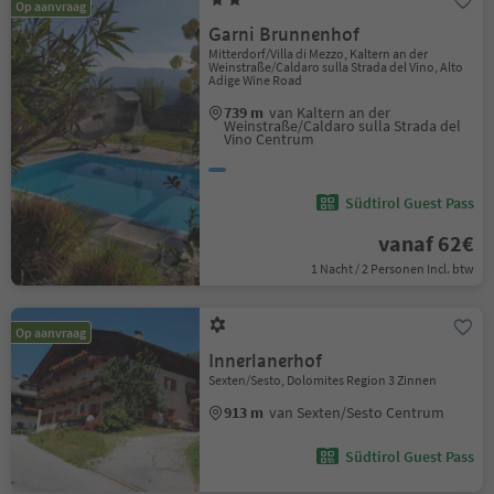
Op aanvraag
Garni Brunnenhof
Mitterdorf/Villa di Mezzo, Kaltern an der
Weinstraße/Caldaro sulla Strada del Vino, Alto
Adige Wine Road
739 m
van Kaltern an der
Weinstraße/Caldaro sulla Strada del
Vino Centrum
Südtirol Guest Pass
vanaf 62€
1 Nacht / 2 Personen Incl. btw
Op aanvraag
Innerlanerhof
Sexten/Sesto, Dolomites Region 3 Zinnen
913 m
van Sexten/Sesto Centrum
Südtirol Guest Pass