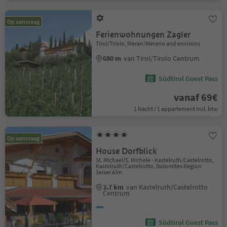
Op aanvraag
Ferienwohnungen Zagler
Tirol/Tirolo, Meran/Merano and environs
680 m
van Tirol/Tirolo Centrum
Südtirol Guest Pass
vanaf 69€
1 Nacht / 1 appartement Incl. btw
Op aanvraag
House Dorfblick
St. Michael/S. Michele - Kastelruth/Castelrotto,
Kastelruth/Castelrotto, Dolomites Region
Seiser Alm
2.7 km
van Kastelruth/Castelrotto
Centrum
Südtirol Guest Pass