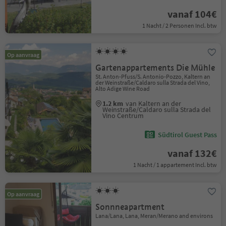
vanaf 104€
1 Nacht / 2 Personen Incl. btw
Op aanvraag
Gartenappartements Die Mühle
St. Anton-Pfuss/S. Antonio-Pozzo, Kaltern an
der Weinstraße/Caldaro sulla Strada del Vino,
Alto Adige Wine Road
1.2 km
van Kaltern an der
Weinstraße/Caldaro sulla Strada del
Vino Centrum
Südtirol Guest Pass
vanaf 132€
1 Nacht / 1 appartement Incl. btw
Op aanvraag
Sonnneapartment
Lana/Lana, Lana, Meran/Merano and environs