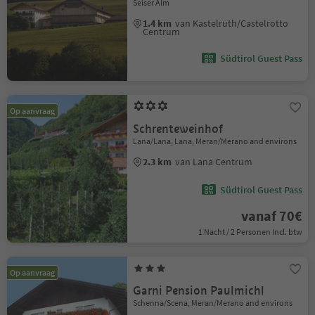
Seiser Alm
1.4 km
van Kastelruth/Castelrotto
Centrum
Südtirol Guest Pass
Op aanvraag
Schrenteweinhof
Lana/Lana, Lana, Meran/Merano and environs
2.3 km
van Lana Centrum
Südtirol Guest Pass
vanaf 70€
1 Nacht / 2 Personen Incl. btw
Op aanvraag
Garni Pension Paulmichl
Schenna/Scena, Meran/Merano and environs