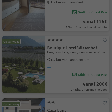
1.5 km
van Lana Centrum
Südtirol Guest Pass
vanaf 125€
1 Nacht / 1 appartement Incl. btw
Op aanvraag
Boutique Hotel Wiesenhof
Lana/Lana, Lana, Meran/Merano and environs
1.5 km
van Lana Centrum
Südtirol Guest Pass
vanaf 200€
1 Nacht / 2 Personen Incl. btw
Op aanvraag
Casa Luna