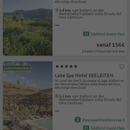
Alto Adige Wine Road
3.4 km
van Kaltern an der
Weinstraße/Caldaro sulla Strada del
Vino Centrum
Südtirol Guest Pass
vanaf 156€
1 Nacht / 2 Personen Incl. btw
Online te boeken
Lake Spa Hotel SEELEITEN
St. Josef am See/S. Giuseppe al Lago, Kaltern an
der Weinstraße/Caldaro sulla Strada del Vino,
Alto Adige Wine Road
3.1 km
van Kaltern an der
Weinstraße/Caldaro sulla Strada del
Vino Centrum
Duurzaamheidsniveau 3
Südtirol Guest Pass