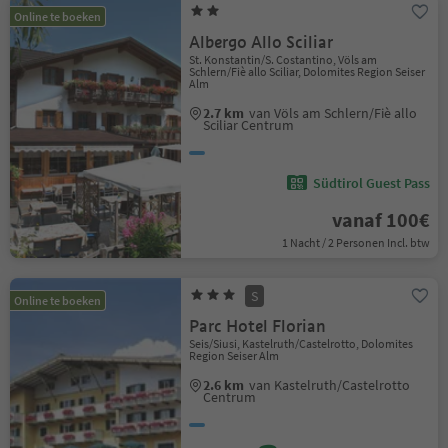
Online te boeken
Albergo Allo Sciliar
St. Konstantin/S. Costantino, Völs am
Schlern/Fiè allo Sciliar, Dolomites Region Seiser
Alm
2.7 km
van Völs am Schlern/Fiè allo
Sciliar Centrum
Südtirol Guest Pass
vanaf 100€
1 Nacht / 2 Personen Incl. btw
S
Online te boeken
Parc Hotel Florian
Seis/Siusi, Kastelruth/Castelrotto, Dolomites
Region Seiser Alm
2.6 km
van Kastelruth/Castelrotto
Centrum