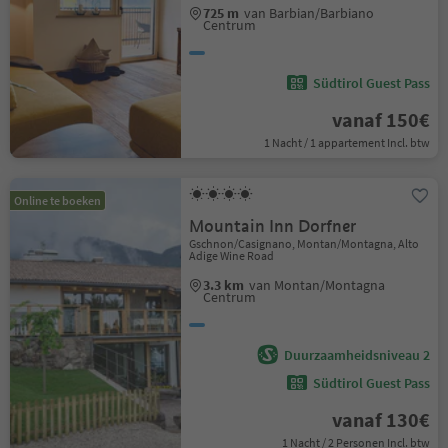
725 m
van Barbian/Barbiano
Centrum
Südtirol Guest Pass
vanaf 150€
1 Nacht / 1 appartement Incl. btw
Online te boeken
Mountain Inn Dorfner
Gschnon/Casignano, Montan/Montagna, Alto
Adige Wine Road
3.3 km
van Montan/Montagna
Centrum
Duurzaamheidsniveau 2
Südtirol Guest Pass
vanaf 130€
1 Nacht / 2 Personen Incl. btw