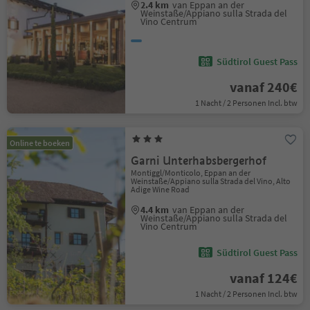
2.4 km
van Eppan an der
Weinstaße/Appiano sulla Strada del
Vino Centrum
Südtirol Guest Pass
vanaf 240€
1 Nacht / 2 Personen Incl. btw
Online te boeken
Garni Unterhabsbergerhof
Montiggl/Monticolo, Eppan an der
Weinstaße/Appiano sulla Strada del Vino, Alto
Adige Wine Road
4.4 km
van Eppan an der
Weinstaße/Appiano sulla Strada del
Vino Centrum
Südtirol Guest Pass
vanaf 124€
1 Nacht / 2 Personen Incl. btw