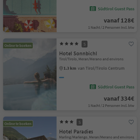
Südtirol Guest Pass
vanaf 128€
1 Nacht / 2 Personen Incl. btw
S
Online te boeken
Hotel Sonnbichl
Tirol/Tirolo, Meran/Merano and environs
1.3 km
van Tirol/Tirolo Centrum
Südtirol Guest Pass
vanaf 334€
1 Nacht / 2 Personen Incl. btw
S
Online te boeken
Hotel Paradies
Marling/Marlengo, Meran/Merano and environs