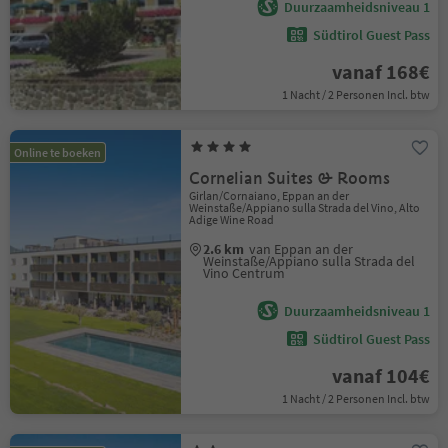
Duurzaamheidsniveau 1
Südtirol Guest Pass
vanaf 168€
1 Nacht / 2 Personen Incl. btw
Online te boeken
Cornelian Suites & Rooms
Girlan/Cornaiano, Eppan an der
Weinstaße/Appiano sulla Strada del Vino, Alto
Adige Wine Road
2.6 km
van Eppan an der
Weinstaße/Appiano sulla Strada del
Vino Centrum
Duurzaamheidsniveau 1
Südtirol Guest Pass
vanaf 104€
1 Nacht / 2 Personen Incl. btw