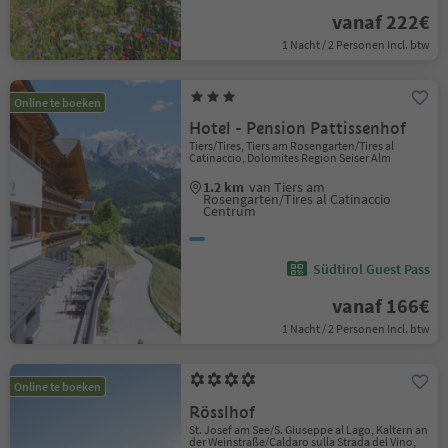
vanaf 222€
1 Nacht / 2 Personen Incl. btw
Online te boeken
Hotel - Pension Pattissenhof
Tiers/Tires, Tiers am Rosengarten/Tires al
Catinaccio, Dolomites Region Seiser Alm
1.2 km
van Tiers am
Rosengarten/Tires al Catinaccio
Centrum
Südtirol Guest Pass
vanaf 166€
1 Nacht / 2 Personen Incl. btw
Online te boeken
Rösslhof
St. Josef am See/S. Giuseppe al Lago, Kaltern an
der Weinstraße/Caldaro sulla Strada del Vino,