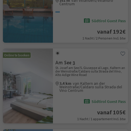
161 m
van Villanders/Villandro
Centrum
Südtirol Guest Pass
vanaf 192€
1 Nacht / 2 Personen Incl. btw
Online te boeken
Am See 3
St. Josef am See/S. Giuseppe al Lago, Kaltern an
der Weinstraße/Caldaro sulla Strada del Vino,
Alto Adige Wine Road
3.4 km
van Kaltern an der
Weinstraße/Caldaro sulla Strada del
Vino Centrum
Südtirol Guest Pass
vanaf 105€
1 Nacht / 1 appartement Incl. btw