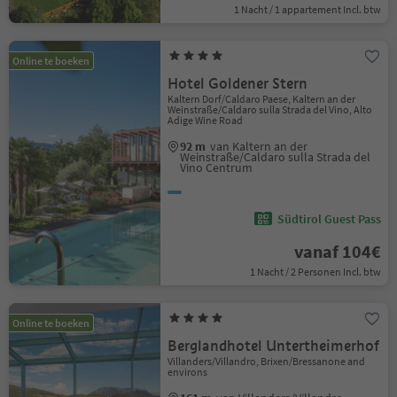
1 Nacht / 1 appartement Incl. btw
Online te boeken
Hotel Goldener Stern
Kaltern Dorf/Caldaro Paese, Kaltern an der
Weinstraße/Caldaro sulla Strada del Vino, Alto
Adige Wine Road
92 m
van Kaltern an der
Weinstraße/Caldaro sulla Strada del
Vino Centrum
Südtirol Guest Pass
vanaf 104€
1 Nacht / 2 Personen Incl. btw
Online te boeken
Berglandhotel Untertheimerhof
Villanders/Villandro, Brixen/Bressanone and
environs