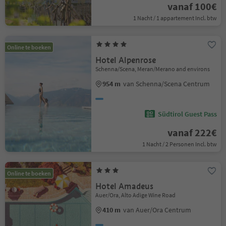
vanaf 100€
1 Nacht / 1 appartement Incl. btw
Online te boeken
Hotel Alpenrose
Schenna/Scena, Meran/Merano and environs
954 m
van Schenna/Scena Centrum
Südtirol Guest Pass
vanaf 222€
1 Nacht / 2 Personen Incl. btw
Online te boeken
Hotel Amadeus
Auer/Ora, Alto Adige Wine Road
410 m
van Auer/Ora Centrum