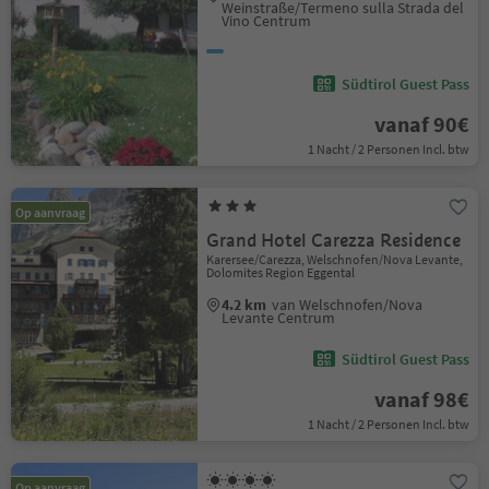
Weinstraße/Termeno sulla Strada del
Vino Centrum
Südtirol Guest Pass
vanaf 90€
1 Nacht / 2 Personen Incl. btw
Op aanvraag
Grand Hotel Carezza Residence
Karersee/Carezza, Welschnofen/Nova Levante,
Dolomites Region Eggental
4.2 km
van Welschnofen/Nova
Levante Centrum
Südtirol Guest Pass
vanaf 98€
1 Nacht / 2 Personen Incl. btw
Op aanvraag