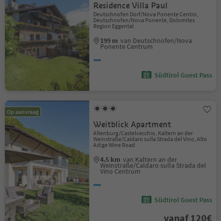
Residence Villa Paul
Deutschnofen Dorf/Nova Ponente Centro,
Deutschnofen/Nova Ponente, Dolomites
Region Eggental
199 m
van Deutschnofen/Nova
Ponente Centrum
Südtirol Guest Pass
Op aanvraag
Weitblick Apartment
Altenburg/Castelvecchio, Kaltern an der
Weinstraße/Caldaro sulla Strada del Vino, Alto
Adige Wine Road
4.5 km
van Kaltern an der
Weinstraße/Caldaro sulla Strada del
Vino Centrum
Südtirol Guest Pass
vanaf 120€