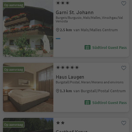
Op aanvraag
Garni St. Johann
Burgeis/Burgusio, Mals/Malles, Vinschgau/Val
Venosta
2.5 km
van Mals/Malles Centrum
Südtirol Guest Pass
Op aanvraag
Haus Laugen
Burgstall/Postal, Meran/Merano and environs
1.3 km
van Burgstall/Postal Centrum
Südtirol Guest Pass
Op aanvraag