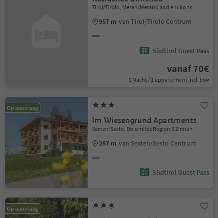
Tirol/Tirolo, Meran/Merano and environs
957 m
van Tirol/Tirolo Centrum
Südtirol Guest Pass
vanaf 70€
1 Nacht / 1 appartement Incl. btw
Op aanvraag
Im Wiesengrund Apartments
Sexten/Sesto, Dolomites Region 3 Zinnen
287 m
van Sexten/Sesto Centrum
Südtirol Guest Pass
Op aanvraag