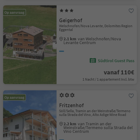
Op aanvraag
Geigerhof
Welschnofen/Nova Levante, Dolomites Region
Eggental
2.1 km
van Welschnofen/Nova
Levante Centrum
Südtirol Guest Pass
vanaf 110€
1 Nacht / 1 appartement Incl. btw
Op aanvraag
Fritzenhof
Söll/Sella, Tramin an der Weinstraße/Termeno
sulla Strada del Vino, Alto Adige Wine Road
2.2 km
van Tramin an der
Weinstraße/Termeno sulla Strada del
Vino Centrum