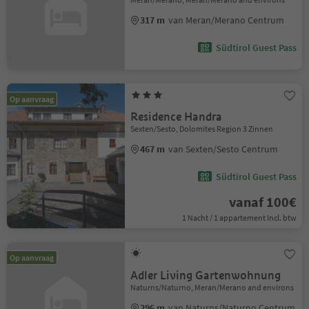
317 m
van Meran/Merano Centrum
Südtirol Guest Pass
Op aanvraag
Residence Handra
Sexten/Sesto, Dolomites Region 3 Zinnen
467 m
van Sexten/Sesto Centrum
Südtirol Guest Pass
vanaf 100€
1 Nacht / 1 appartement Incl. btw
Op aanvraag
Adler Living Gartenwohnung
Naturns/Naturno, Meran/Merano and environs
296 m
van Naturns/Naturno Centrum