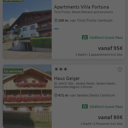
Apartments Villa Fortuna
Tirol/Tirolo, Meran/Merano and environs
208 m
van Tirol/Tirolo Centrum
Südtirol Guest Pass
vanaf 95€
1 Nacht / 1 appartement Incl. btw
Op aanvraag
Haus Geiger
St. Veit/S. Vito - Sexten/Sesto, Sexten/Sesto,
Dolomites Region 3 Zinnen
471 m
van Sexten/Sesto Centrum
Südtirol Guest Pass
vanaf 80€
1 Nacht / 2 Personen Incl. btw